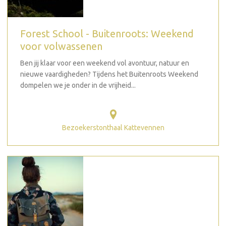
Forest School - Buitenroots: Weekend
voor volwassenen
Ben jij klaar voor een weekend vol avontuur, natuur en
nieuwe vaardigheden? Tijdens het Buitenroots Weekend
dompelen we je onder in de vrijheid...
Bezoekerstonthaal Kattevennen