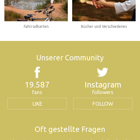
Fahrradkarten
Bücher und Verschiedenes
Unserer Community
19.587
Instagram
fans
followers
LIKE
FOLLOW
Oft gestellte Fragen