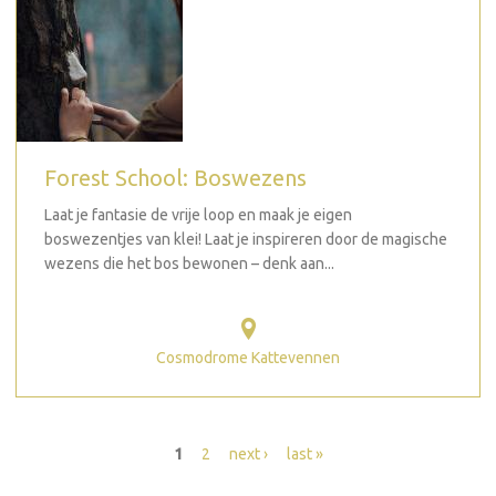
Forest School: Boswezens
Laat je fantasie de vrije loop en maak je eigen
boswezentjes van klei! Laat je inspireren door de magische
wezens die het bos bewonen – denk aan...
Cosmodrome Kattevennen
Seiten
1
2
next ›
last »