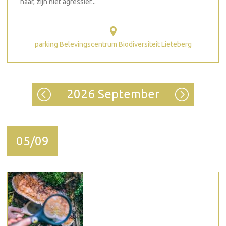
haar, zijn niet agressief...
parking Belevingscentrum Biodiversiteit Lieteberg
2026 September
05/09