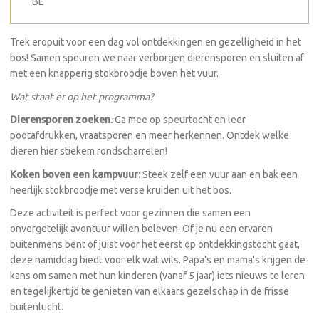
BE
Trek eropuit voor een dag vol ontdekkingen en gezelligheid in het
bos! Samen speuren we naar verborgen dierensporen en sluiten af
met een knapperig stokbroodje boven het vuur.
Wat staat er op het programma?
Dierensporen zoeken
:
Ga mee op speurtocht en leer
pootafdrukken, vraatsporen en meer herkennen. Ontdek welke
dieren hier stiekem rondscharrelen!
Koken boven een kampvuur:
Steek zelf een vuur aan en bak een
heerlijk stokbroodje met verse kruiden uit het bos.
Deze activiteit is perfect voor gezinnen die samen een
onvergetelijk avontuur willen beleven. Of je nu een ervaren
buitenmens bent of juist voor het eerst op ontdekkingstocht gaat,
deze namiddag biedt voor elk wat wils. Papa's en mama's krijgen de
kans om samen met hun kinderen (vanaf 5 jaar) iets nieuws te leren
en tegelijkertijd te genieten van elkaars gezelschap in de frisse
buitenlucht.