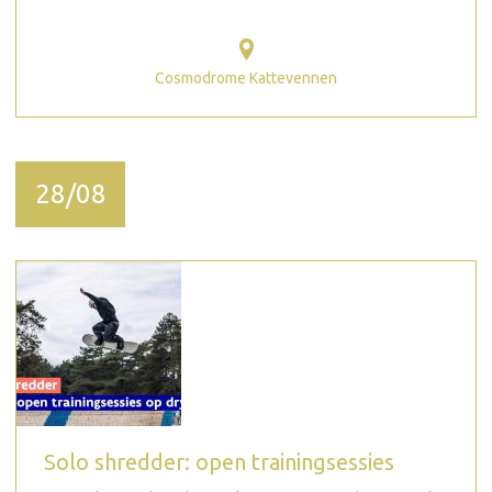
Cosmodrome Kattevennen
28/08
Solo shredder: open trainingsessies