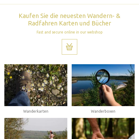
Kaufen Sie die neuesten Wandern- &
Radfahren Karten und Bücher
Fast and secure online in our webshop
Wanderboxen
Wanderkarten