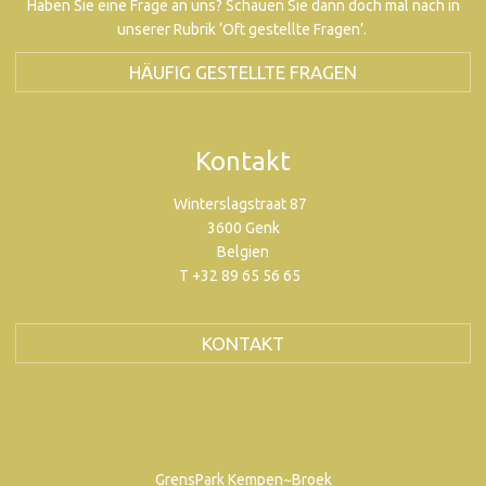
Haben Sie eine Frage an uns? Schauen Sie dann doch mal nach in
unserer Rubrik ‘Oft gestellte Fragen’.
HÄUFIG GESTELLTE FRAGEN
Kontakt
Winterslagstraat 87
3600 Genk
Belgien
T +32 89 65 56 65
KONTAKT
GrensPark Kempen~Broek