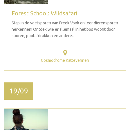
Forest School: Wildsafari
Stap in de voetsporen van Freek Vonk en leer dierensporen
herkennen! Ontdek wie er allemaal in het bos woont door
sporen, pootafdrukken en andere...
Cosmodrome Kattevennen
19/09