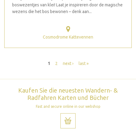
boswezentjes van klei! Laat je inspireren door de magische
wezens die het bos bewonen – denk aan...
Cosmodrome Kattevennen
Seiten
1
2
next ›
last »
Kaufen Sie die neuesten Wandern- &
Radfahren Karten und Bücher
Fast and secure online in our webshop