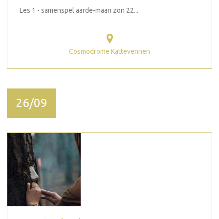
Les 1 - samenspel aarde-maan zon 22...
Cosmodrome Kattevennen
26/09