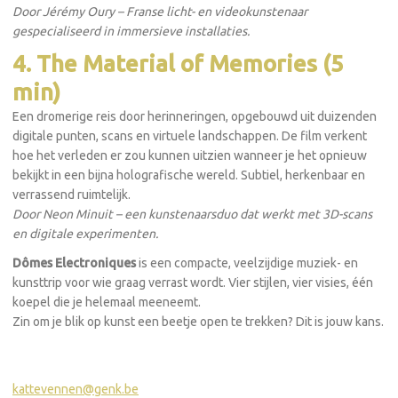
Door Jérémy Oury – Franse licht- en videokunstenaar
gespecialiseerd in immersieve installaties.
4. The Material of Memories (5
min)
Een dromerige reis door herinneringen, opgebouwd uit duizenden
digitale punten, scans en virtuele landschappen. De film verkent
hoe het verleden er zou kunnen uitzien wanneer je het opnieuw
bekijkt in een bijna holografische wereld. Subtiel, herkenbaar en
verrassend ruimtelijk.
Door Neon Minuit – een kunstenaarsduo dat werkt met 3D-scans
en digitale experimenten.
Dômes Electroniques
is een compacte, veelzijdige muziek- en
kunsttrip voor wie graag verrast wordt. Vier stijlen, vier visies, één
koepel die je helemaal meeneemt.
Zin om je blik op kunst een beetje open te trekken? Dit is jouw kans.
kattevennen@genk.be