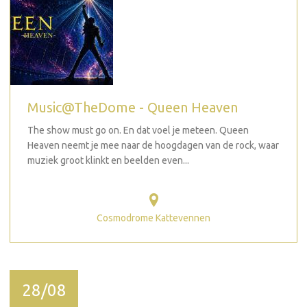
Music@TheDome - Queen Heaven
The show must go on. En dat voel je meteen. Queen
Heaven neemt je mee naar de hoogdagen van de rock, waar
muziek groot klinkt en beelden even...
Cosmodrome Kattevennen
28/08