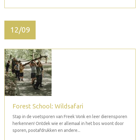
12/09
Forest School: Wildsafari
Stap in de voetsporen van Freek Vonk en leer dierensporen
herkennen! Ontdek wie er allemaal in het bos woont door
sporen, pootafdrukken en andere...