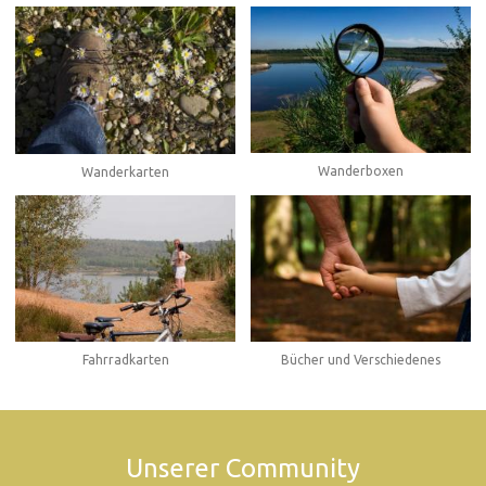
Wanderboxen
Wanderkarten
Fahrradkarten
Bücher und Verschiedenes
Unserer Community