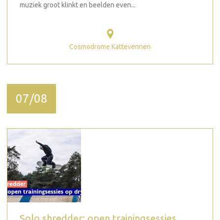
muziek groot klinkt en beelden even...
Cosmodrome Kattevennen
07/08
Solo shredder: open trainingsessies