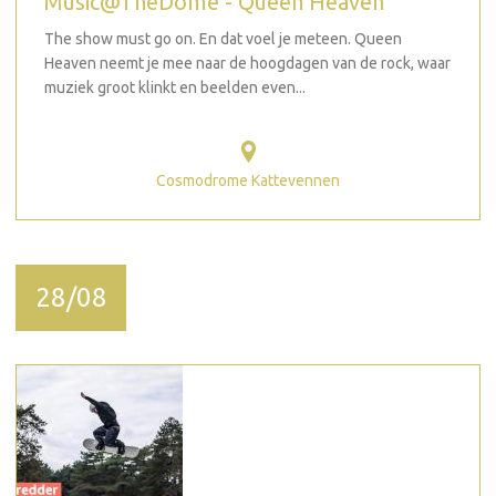
Music@TheDome - Queen Heaven
The show must go on. En dat voel je meteen. Queen
Heaven neemt je mee naar de hoogdagen van de rock, waar
muziek groot klinkt en beelden even...
Cosmodrome Kattevennen
28/08