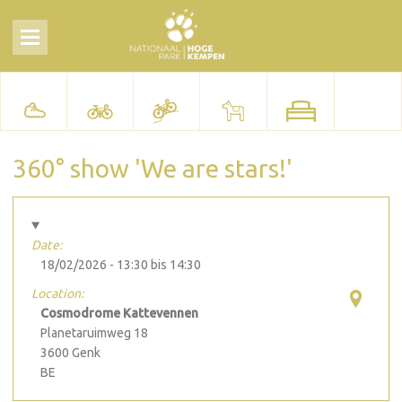
360° show 'We are stars!'
Date:
18/02/2026 -
13:30
bis
14:30
Location:
Cosmodrome Kattevennen
Planetaruimweg 18
3600
Genk
BE