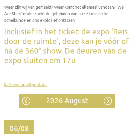
Waar zijn wij van gemaakt? Waar komt het allemaal vandaan? ‘We
Are Stars’ onderzoekt de geheimen van onze kosmische
scheikunde en ons explosief ontstaan.
Inclusief in het ticket: de expo 'Reis
door de ruimte', deze kan je vóór of
na de 360° show. De deuren van de
expo sluiten om 17u
kattevennen@genk.be
2026 August
06/08