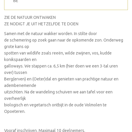
BE
ZIE DE NATUUR ONTWAKEN
ZE NODIGT JE UIT HETZELFDE TE DOEN
Samen met de natuur wakker worden. In stilte door
de schemering op zoek gaan naar de opkomende zon. Onderweg
grote kans op
spotten van wildlife zoals reeën, wilde zwijnen, vos, kudde
konikspaarden en
galloways. We stappen ca. 6,5 km (hier doen we een 3-tal uren
over) tussen
Berg(erven) en (Oeter)dal en genieten van prachtige natuur en
adembenemende
uitzichten. Na de wandeling schuiven we aan tafel voor een
overheerlijk
biologisch en vegetarisch ontbijt in de oude Volmolen te
Opoeteren.
Vooraf inschrijven. Maximaal 10 deelnemers.