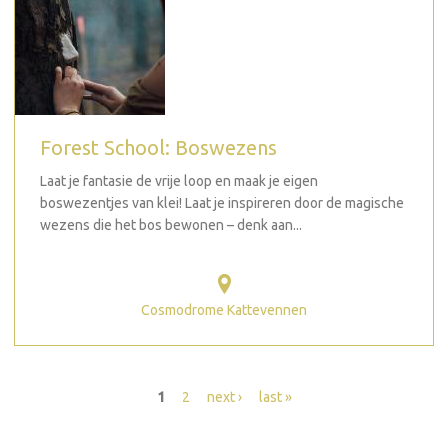
Forest School: Boswezens
Laat je fantasie de vrije loop en maak je eigen
boswezentjes van klei! Laat je inspireren door de magische
wezens die het bos bewonen – denk aan...
Cosmodrome Kattevennen
Seiten
1
2
next ›
last »