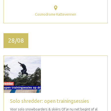
Cosmodrome Kattevennen
28/08
Solo shredder: open trainingsessies
Voor solo snowboarders & skiërs Of je nu net begint of al