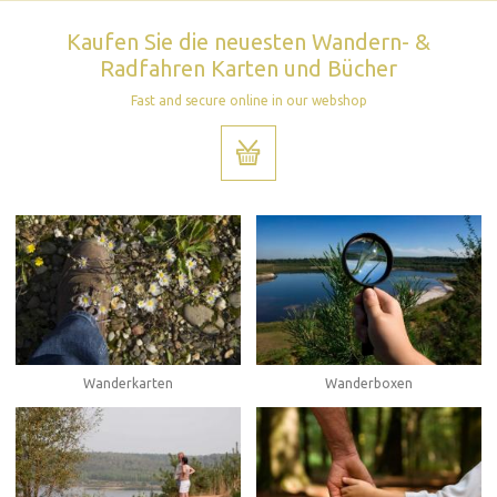
Kaufen Sie die neuesten Wandern- &
Radfahren Karten und Bücher
Fast and secure online in our webshop
Wanderboxen
Wanderkarten