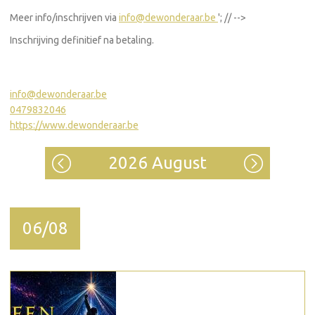
Meer info/inschrijven via
info@dewonderaar.be
'; // -->
Inschrijving definitief na betaling.
info@dewonderaar.be
0479832046
https://www.dewonderaar.be
2026 August
06/08