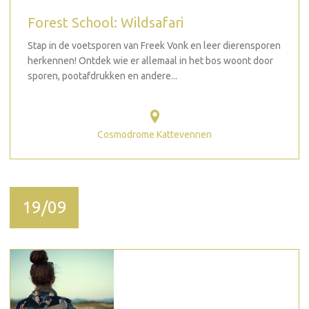
Forest School: Wildsafari
Stap in de voetsporen van Freek Vonk en leer dierensporen
herkennen! Ontdek wie er allemaal in het bos woont door
sporen, pootafdrukken en andere...
Cosmodrome Kattevennen
19/09