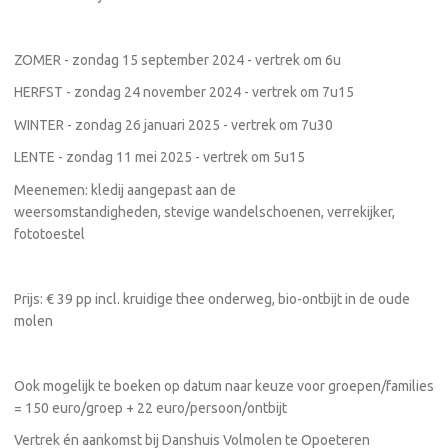
ZOMER - zondag 15 september 2024 - vertrek om 6u
HERFST - zondag 24 november 2024 - vertrek om 7u15
WINTER - zondag 26 januari 2025 - vertrek om 7u30
LENTE - zondag 11 mei 2025 - vertrek om 5u15
Meenemen: kledij aangepast aan de
weersomstandigheden, stevige wandelschoenen, verrekijker,
fototoestel
Prijs: € 39 pp incl. kruidige thee onderweg, bio-ontbijt in de oude
molen
Ook mogelijk te boeken op datum naar keuze voor groepen/families
= 150 euro/groep + 22 euro/persoon/ontbijt
Vertrek én aankomst bij Danshuis Volmolen te Opoeteren