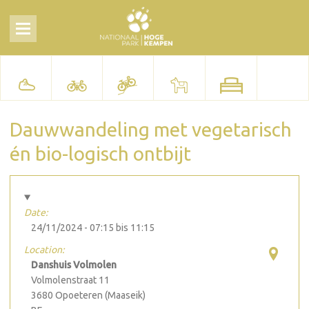
Dauwwandeling met vegetarisch
én bio-logisch ontbijt
Date:
24/11/2024 -
07:15
bis
11:15
Location:
Danshuis Volmolen
Volmolenstraat 11
3680
Opoeteren (Maaseik)