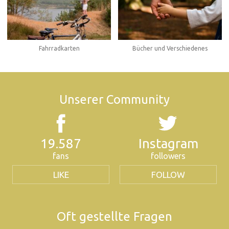
Fahrradkarten
Bücher und Verschiedenes
Unserer Community
19.587
Instagram
fans
followers
LIKE
FOLLOW
Oft gestellte Fragen