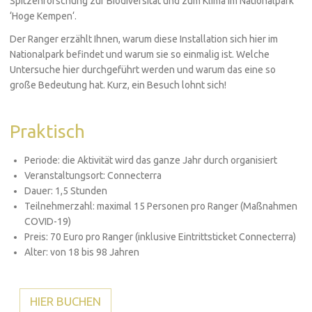
Spitzenforschung zur Biodiversität und zum Klima im Nationalpark
‘Hoge Kempen‘.
Der Ranger erzählt Ihnen, warum diese Installation sich hier im
Nationalpark befindet und warum sie so einmalig ist. Welche
Untersuche hier durchgeführt werden und warum das eine so
große Bedeutung hat. Kurz, ein Besuch lohnt sich!
Praktisch
Periode: die Aktivität wird das ganze Jahr durch organisiert
Veranstaltungsort: Connecterra
Dauer: 1,5 Stunden
Teilnehmerzahl: maximal 15 Personen pro Ranger (Maßnahmen
COVID-19)
Preis: 70 Euro pro Ranger (inklusive Eintrittsticket Connecterra)
Alter: von 18 bis 98 Jahren
HIER BUCHEN