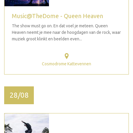
Music@TheDome - Queen Heaven
The show must go on. En dat voel je meteen. Queen
Heaven neemt je mee naar de hoogdagen van de rock, waar
muziek groot klinkt en beelden even...
Cosmodrome Kattevennen
28/08