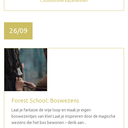
Cosmodrome Kattevennen
26/09
Forest School: Boswezens
Laat je fantasie de vrije loop en maak je eigen
boswezentjes van klei! Laat je inspireren door de magische
wezens die het bos bewonen – denk aan...