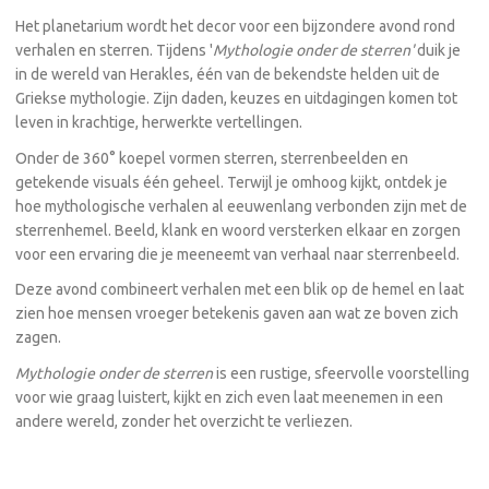
Het planetarium wordt het decor voor een bijzondere avond rond
verhalen en sterren. Tijdens '
Mythologie onder de sterren'
duik je
in de wereld van Herakles, één van de bekendste helden uit de
Griekse mythologie. Zijn daden, keuzes en uitdagingen komen tot
leven in krachtige, herwerkte vertellingen.
Onder de 360° koepel vormen sterren, sterrenbeelden en
getekende visuals één geheel. Terwijl je omhoog kijkt, ontdek je
hoe mythologische verhalen al eeuwenlang verbonden zijn met de
sterrenhemel. Beeld, klank en woord versterken elkaar en zorgen
voor een ervaring die je meeneemt van verhaal naar sterrenbeeld.
Deze avond combineert verhalen met een blik op de hemel en laat
zien hoe mensen vroeger betekenis gaven aan wat ze boven zich
zagen.
Mythologie onder de sterren
is een rustige, sfeervolle voorstelling
voor wie graag luistert, kijkt en zich even laat meenemen in een
andere wereld, zonder het overzicht te verliezen.