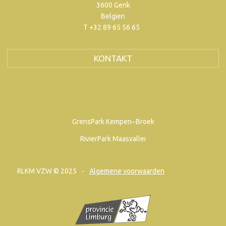
3600 Genk
Belgien
T +32 89 65 56 65
KONTAKT
GrensPark Kempen~Broek
RivierPark Maasvallei
RLKM VZW © 2025
Algemene voorwaarden