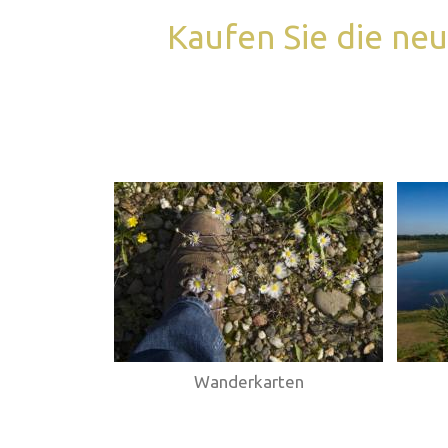
Kaufen Sie die ne
Webshop
Wanderkarten