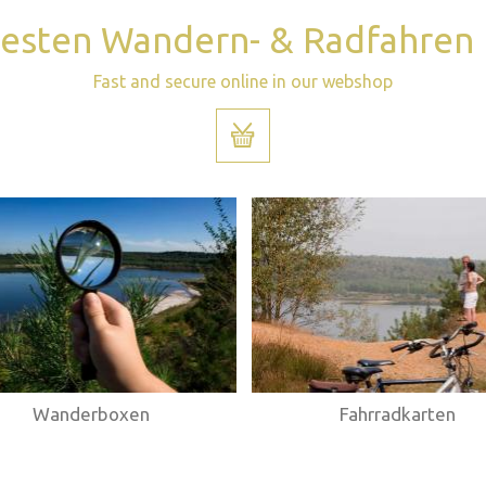
uesten Wandern- & Radfahren
Fast and secure online in our webshop
Wanderboxen
Fahrradkarten