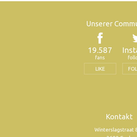
Unserer Commu
19.587
Ins
fans
fol
LIKE
FO
Kontakt
Winterslagstraat