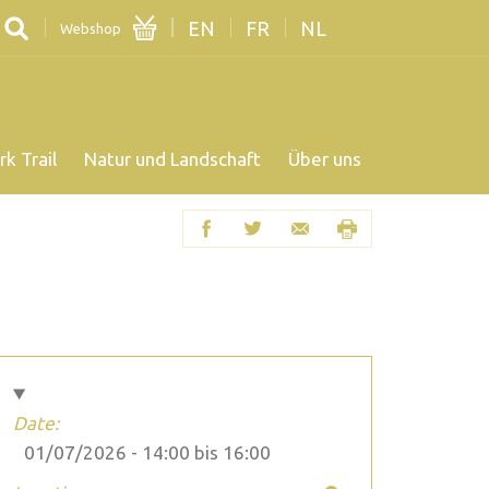
EN
FR
NL
Webshop
rk Trail
Natur und Landschaft
Über uns
Date:
01/07/2026 -
14:00
bis
16:00