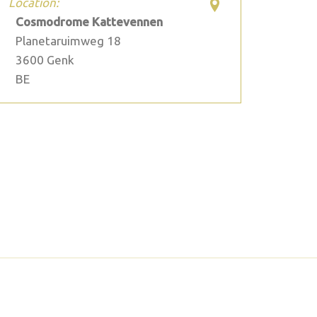
Location:
Cosmodrome Kattevennen
Planetaruimweg 18
3600
Genk
BE