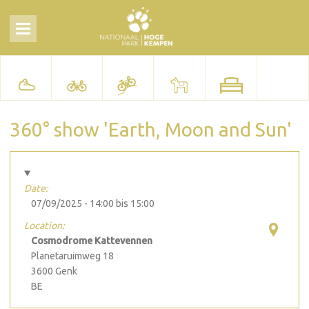
360° show 'Earth, Moon and Sun'
Date:
07/09/2025 -
14:00
bis
15:00
Location:
Cosmodrome Kattevennen
Planetaruimweg 18
3600
Genk
BE