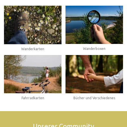
Wanderboxen
Wanderkarten
Fahrradkarten
Bücher und Verschiedenes
Unserer Community