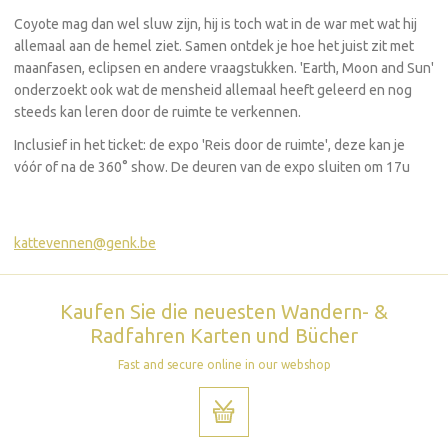
Coyote mag dan wel sluw zijn, hij is toch wat in de war met wat hij
allemaal aan de hemel ziet. Samen ontdek je hoe het juist zit met
maanfasen, eclipsen en andere vraagstukken. 'Earth, Moon and Sun'
onderzoekt ook wat de mensheid allemaal heeft geleerd en nog
steeds kan leren door de ruimte te verkennen.
Inclusief in het ticket: de expo 'Reis door de ruimte', deze kan je
vóór of na de 360° show. De deuren van de expo sluiten om 17u
kattevennen@genk.be
Kaufen Sie die neuesten Wandern- &
Radfahren Karten und Bücher
Fast and secure online in our webshop