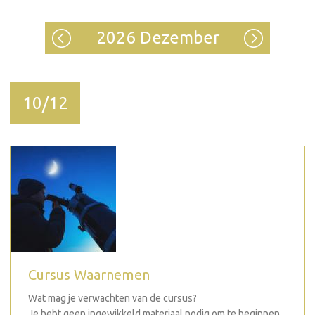
2026 Dezember
10/12
Cursus Waarnemen
Wat mag je verwachten van de cursus?
Je hebt geen ingewikkeld materiaal nodig om te beginnen