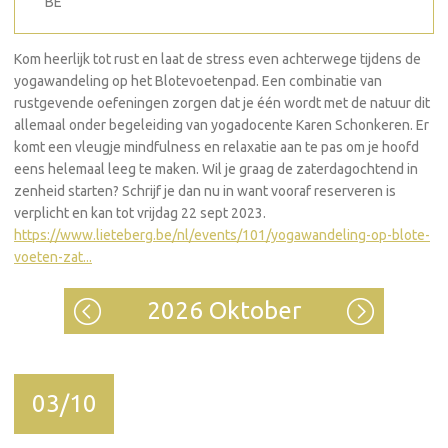
BE
Kom heerlijk tot rust en laat de stress even achterwege tijdens de
yogawandeling op het Blotevoetenpad. Een combinatie van
rustgevende oefeningen zorgen dat je één wordt met de natuur dit
allemaal onder begeleiding van yogadocente Karen Schonkeren. Er
komt een vleugje mindfulness en relaxatie aan te pas om je hoofd
eens helemaal leeg te maken. Wil je graag de zaterdagochtend in
zenheid starten? Schrijf je dan nu in want vooraf reserveren is
verplicht en kan tot vrijdag 22 sept 2023.
https://www.lieteberg.be/nl/events/101/yogawandeling-op-blote-
voeten-zat...
2026 Oktober
03/10