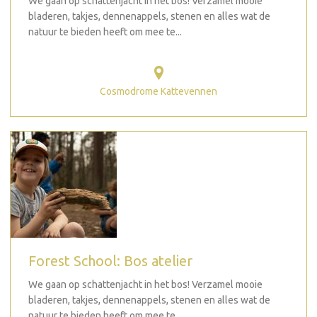
We gaan op schattenjacht in het bos! Verzamel mooie
bladeren, takjes, dennenappels, stenen en alles wat de
natuur te bieden heeft om mee te...
Cosmodrome Kattevennen
Forest School: Bos atelier
We gaan op schattenjacht in het bos! Verzamel mooie
bladeren, takjes, dennenappels, stenen en alles wat de
natuur te bieden heeft om mee te...