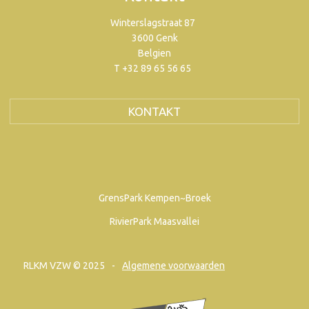
Winterslagstraat 87
3600 Genk
Belgien
T +32 89 65 56 65
KONTAKT
GrensPark Kempen~Broek
RivierPark Maasvallei
RLKM VZW © 2025
Algemene voorwaarden