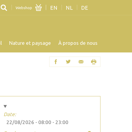
EN
NL
DE
Webshop
l
Nature et paysage
À propos de nous
Date:
22/08/2026 -
08:00
-
23:00