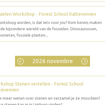
sielen Workshop - Forest School Kattevennen
ontoloog worden, is dat iets voor jou? Kom kennis maken
de bijzondere wereld van de fossielen. Dinosaurussen,
nieten, fossiele planten...
2026 novembre
kshop Stenen vertellen - Forest School
tevennen
je meer weten over stenen en verzamel je ze misschien?
e stenen kan je in Limburg vinden?