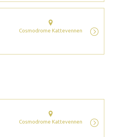
Cosmodrome Kattevennen
2026 octobre
Cosmodrome Kattevennen