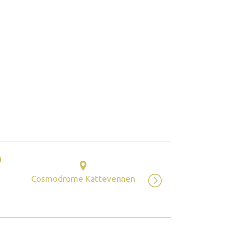
2026 septembre
m
Cosmodrome Kattevennen