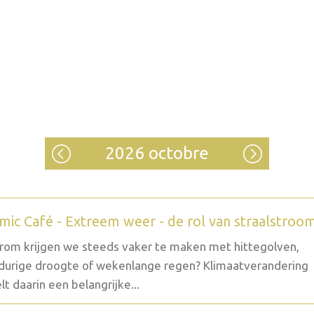
2026 octobre
mic Café - Extreem weer - de rol van straalstroo
om krijgen we steeds vaker te maken met hittegolven,
durige droogte of wekenlange regen? Klimaatverandering
lt daarin een belangrijke...