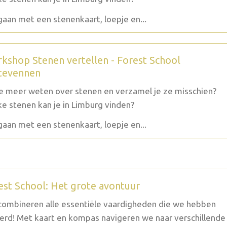
aan met een stenenkaart, loepje en...
kshop Stenen vertellen - Forest School
tevennen
je meer weten over stenen en verzamel je ze misschien?
e stenen kan je in Limburg vinden?
aan met een stenenkaart, loepje en...
est School: Het grote avontuur
ombineren alle essentiële vaardigheden die we hebben
erd! Met kaart en kompas navigeren we naar verschillende