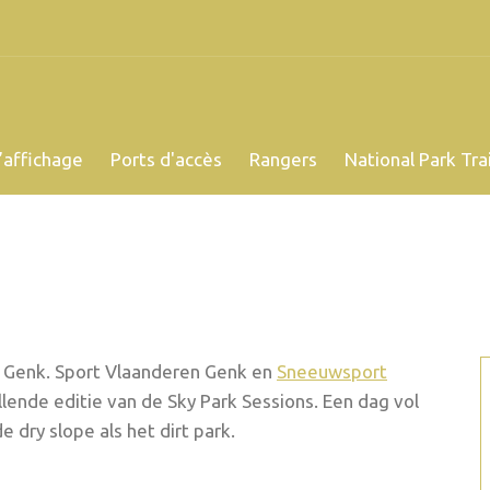
’affichage
Ports d'accès
Rangers
National Park Trai
n Genk. Sport Vlaanderen Genk en
Sneeuwsport
lende editie van de Sky Park Sessions. Een dag vol
e dry slope als het dirt park.