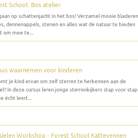
est School: Bos atelier
aan op schattenjacht in het bos! Verzamel mooie bladeren
es, dennenappels, stenen en alles wat de natuur te bieden
t om mee te...
sus waarnemen voor kinderen
mt je kind ervan om zelf sterren te herkennen aan de
l? In deze cursus leren jonge sterrenkijkers stap voor stap
e écht leert...
sielen Workshop - Forest School Kattevennen