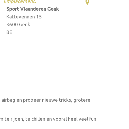
Emplacement:
Sport Vlaanderen Genk
Kattevennen 15
3600
Genk
BE
 airbag en probeer nieuwe tricks, grotere
m te rijden, te chillen en vooral heel veel fun