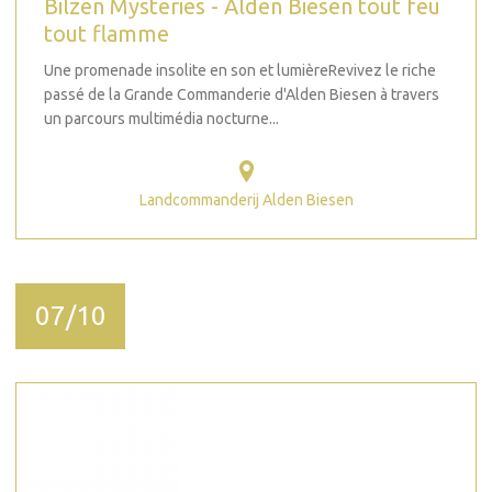
Bilzen Mysteries - Alden Biesen tout feu
tout flamme
Une promenade insolite en son et lumièreRevivez le riche
passé de la Grande Commanderie d'Alden Biesen à travers
un parcours multimédia nocturne...
Landcommanderij Alden Biesen
07/10