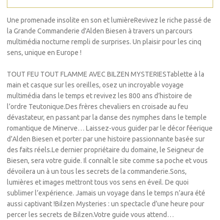
Une promenade insolite en son et lumièreRevivez le riche passé de
la Grande Commanderie d'Alden Biesen à travers un parcours
multimédia nocturne rempli de surprises. Un plaisir pour les cinq
sens, unique en Europe !
TOUT FEU TOUT FLAMME AVEC BILZEN MYSTERIESTablette à la
main et casque sur les oreilles, osez un incroyable voyage
multimédia dans le temps et revivez les 800 ans d’histoire de
l’ordre Teutonique.Des frères chevaliers en croisade au feu
dévastateur, en passant par la danse des nymphes dans le temple
romantique de Minerve… Laissez-vous guider par le décor féerique
d’Alden Biesen et porter par une histoire passionnante basée sur
des faits réels.Le dernier propriétaire du domaine, le Seigneur de
Biesen, sera votre guide. Il connaît le site comme sa poche et vous
dévoilera un à un tous les secrets de la commanderie.Sons,
lumières et images mettront tous vos sens en éveil. De quoi
sublimer l’expérience. Jamais un voyage dans le temps n’aura été
aussi captivant !Bilzen Mysteries : un spectacle d’une heure pour
percer les secrets de Bilzen.Votre guide vous attend…