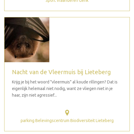
Sport Vlaanderen Genk
Nacht van de Vleermuis bij Lieteberg
Krijg je bij het woord "vleermuis" al koude rillingen? Dat is
eigenlijk helemaal niet nodig, want ze vliegen niet in je
haar, zijn niet agressief...
parking Belevingscentrum Biodiversiteit Lieteberg