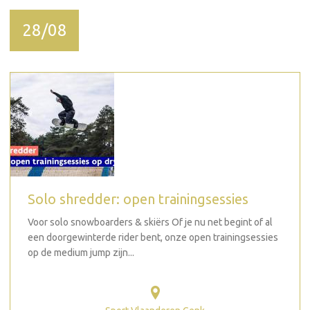
28/08
Solo shredder: open trainingsessies
Voor solo snowboarders & skiërs Of je nu net begint of al
een doorgewinterde rider bent, onze open trainingsessies
op de medium jump zijn...