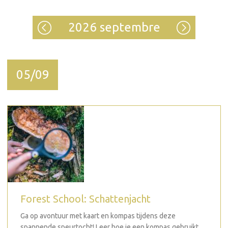
2026 septembre
05/09
Forest School: Schattenjacht
Ga op avontuur met kaart en kompas tijdens deze
spannende speurtocht! Leer hoe je een kompas gebruikt,