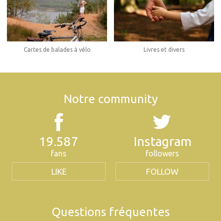
Cartes de balades à vélo
Livres et divers
Notre community
19.587
Instagram
fans
followers
LIKE
FOLLOW
Questions fréquentes