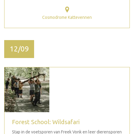
Cosmodrome Kattevennen
12/09
Forest School: Wildsafari
Stap in de voetsporen van Freek Vonk en leer dierensporen