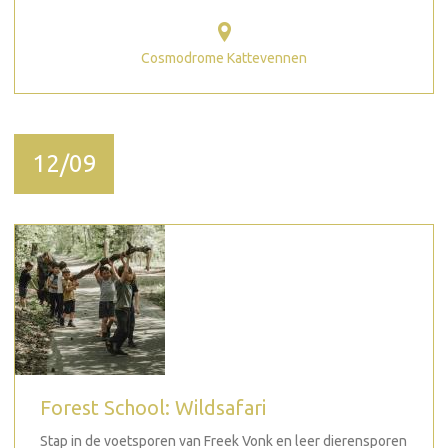
Cosmodrome Kattevennen
12/09
Forest School: Wildsafari
Stap in de voetsporen van Freek Vonk en leer dierensporen