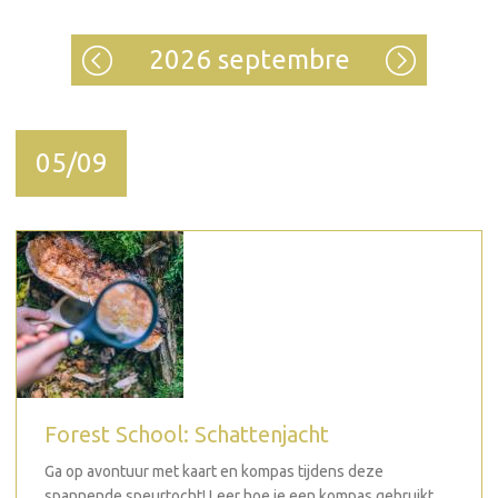
2026 septembre
05/09
Forest School: Schattenjacht
Ga op avontuur met kaart en kompas tijdens deze
spannende speurtocht! Leer hoe je een kompas gebruikt,