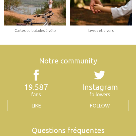
Cartes de balades à vélo
Livres et divers
Notre community
19.587
Instagram
fans
followers
LIKE
FOLLOW
Questions fréquentes