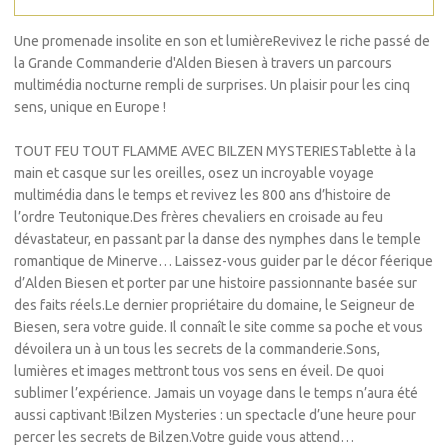
Une promenade insolite en son et lumièreRevivez le riche passé de
la Grande Commanderie d'Alden Biesen à travers un parcours
multimédia nocturne rempli de surprises. Un plaisir pour les cinq
sens, unique en Europe !
TOUT FEU TOUT FLAMME AVEC BILZEN MYSTERIESTablette à la
main et casque sur les oreilles, osez un incroyable voyage
multimédia dans le temps et revivez les 800 ans d’histoire de
l’ordre Teutonique.Des frères chevaliers en croisade au feu
dévastateur, en passant par la danse des nymphes dans le temple
romantique de Minerve… Laissez-vous guider par le décor féerique
d’Alden Biesen et porter par une histoire passionnante basée sur
des faits réels.Le dernier propriétaire du domaine, le Seigneur de
Biesen, sera votre guide. Il connaît le site comme sa poche et vous
dévoilera un à un tous les secrets de la commanderie.Sons,
lumières et images mettront tous vos sens en éveil. De quoi
sublimer l’expérience. Jamais un voyage dans le temps n’aura été
aussi captivant !Bilzen Mysteries : un spectacle d’une heure pour
percer les secrets de Bilzen.Votre guide vous attend…