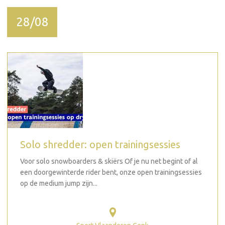
28/08
Solo shredder: open trainingsessies
Voor solo snowboarders & skiërs Of je nu net begint of al
een doorgewinterde rider bent, onze open trainingsessies
op de medium jump zijn...