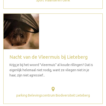
Sport Vlaanderen Genk
Nacht van de Vleermuis bij Lieteberg
Krijg je bij het woord "vleermuis" al koude rillingen? Dat is
eigenlijk helemaal niet nodig, want ze vliegen niet in je
haar, zijn niet agressief...
parking Belevingscentrum Biodiversiteit Lieteberg