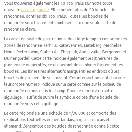
Vous trouverez également les 10 Top Trails sur notre toute
nouvelle
carte régionale
. Elle contient plus de 90 boucles de
randonnée, dont les dix Top Trails. Toutes les boucles de
randonnée sont facilement combinées sur une seule carte de
randonnée claire.
La carte régionale du parc national des Hoge Kempen comprend les
zones de randonnée Terhills, Kattevennen, Lieteberg, Mechelse
Heide, Pietersheim, Station As, Thorpark, Abeekvallei, Bergerven et
Duinengordel. Cette carte indique également les itinéraires de
promenade numérotés, ce qui permet de combiner facilement les
boucles. Les itinéraires alternatifs marquent les endroits où les
boucles de promenade se croisent. Ces intersections ont chacune
leur propre numéro, indiqué sur la carte comme sur le poteau de
randonnée en bois dans le champ. Pour se rendre à un autre
aiguillage, il suffit de suivre le symbole coloré d'une boucle de
randonnée vers cet aiguillage.
La carte régionale a une échelle de 1/38 000 et comporte des
explications textuelles en néerlandais, anglais, français et
allemand. L'ensemble des boucles de randonnée donne à cette