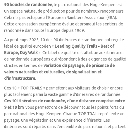
90 boucles de randonnée
, le parc national des Hoge Kempen est
un espace naturel de prédilection pour de nombreux randonneurs.
Cela n'a pas échappé à l'European Ramblers Association (ERA).
Cette organisation européenne évalue et promeut les sentiers de
randonnée dans toute l'Europe depuis 1969.
Au printemps 2025, 10 des 90 itinéraires de randonnée ont reçu le
label de qualité européen «
Leading Quality Trails - Best of
Europe, Day Walk
». Ce label de qualité est attribué aux itinéraires
de randonnée européens qui répondent à des exigences de qualité
strictes en termes de
variation du paysage, de présence de
valeurs naturelles et culturelles, de signalisation et
d'infrastructure.
Ces 10 « TOP TRAILS » permettent aux visiteurs de choisir encore
plus facilement parmi la vaste gamme d'itinéraires de randonnée.
Ces 10 itinéraires de randonnée, d'une distance comprise entre
9 et 19 km
, vous permettront de découvrir tous les points forts du
parc national des Hoge Kempen. Chaque TOP TRAIL représente un
paysage, une végétation et une expérience différents. Les
itinéraires sont répartis dans l'ensemble du parc national et partent