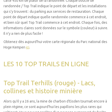
carte 450 km de plaisir de la randonnée. Chaque boucle de
randonnée / Top Trail indique le point de départ et les installations
qui s'y trouvent : du parking aux services de restauration. Chaque
point de départ indique quelle randonnée commence à cet endroit,
et bien sûr quel Top Trail commence à cet endroit. Chaque fois, des
informations claires sont données sur le symbole (couleur) à suivre.
Il n'y a rien de plus facile !
Obtenez dès aujourd'hui votre carte régionale du Parc national des
Hoge Kempen
ici
.
LES 10 TOP TRAILS EN LIGNE
Top Trail Terhills (rouge) - Lacs,
collines et histoire minière
Alors qu'il y a 26 ans, la mine de charbon d'Eisden tournait encore à
plein régime, ce sont aujourd'hui les papillons les plus rares qui