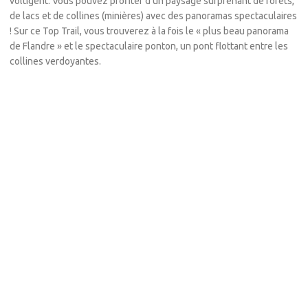
voltigent. Vous pouvez profiter d'un paysage surprenant de forêts,
de lacs et de collines (minières) avec des panoramas spectaculaires
! Sur ce Top Trail, vous trouverez à la fois le « plus beau panorama
de Flandre » et le spectaculaire ponton, un pont flottant entre les
collines verdoyantes.