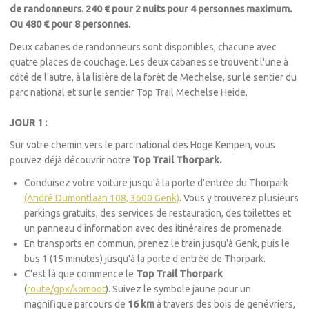
de randonneurs. 240 € pour 2 nuits pour 4 personnes maximum.
Ou 480 € pour 8 personnes.
Deux cabanes de randonneurs sont disponibles, chacune avec
quatre places de couchage. Les deux cabanes se trouvent l'une à
côté de l'autre, à la lisière de la forêt de Mechelse, sur le sentier du
parc national et sur le sentier Top Trail Mechelse Heide.
JOUR 1 :
Sur votre chemin vers le parc national des Hoge Kempen, vous
pouvez déjà découvrir notre
Top Trail Thorpark.
Conduisez votre voiture jusqu'à la porte d'entrée du Thorpark
(André Dumontlaan 108, 3600 Genk)
. Vous y trouverez plusieurs
parkings gratuits, des services de restauration, des toilettes et
un panneau d'information avec des itinéraires de promenade.
En transports en commun, prenez le train jusqu'à Genk, puis le
bus 1 (15 minutes) jusqu'à la porte d'entrée de Thorpark.
C'est là que commence le
Top Trail Thorpark
(
route/gpx/komoot
). Suivez le symbole jaune pour un
magnifique parcours de
16 km
à travers des bois de genévriers,