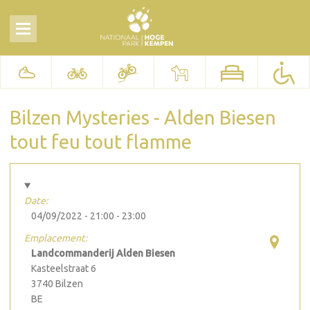
Bilzen Mysteries - Alden Biesen
tout feu tout flamme
Date:
04/09/2022 -
21:00
-
23:00
Emplacement:
Landcommanderij Alden Biesen
Kasteelstraat 6
3740
Bilzen
BE