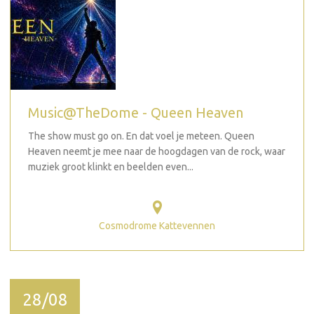
Music@TheDome - Queen Heaven
The show must go on. En dat voel je meteen. Queen
Heaven neemt je mee naar de hoogdagen van de rock, waar
muziek groot klinkt en beelden even...
Cosmodrome Kattevennen
28/08