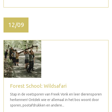
12/09
Forest School: Wildsafari
Stap in de voetsporen van Freek Vonk en leer dierensporen
herkennen! Ontdek wie er allemaal in het bos woont door
sporen, pootafdrukken en andere...