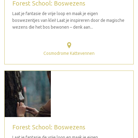
Forest School: Boswezens
Laat je fantasie de vrije loop en maak je eigen
boswezentjes van klei! Laat je inspireren door de magische
wezens die het bos bewonen – denk aan...
Cosmodrome Kattevennen
Forest School: Boswezens
Laat je fantasie de vrije loop en maak je eigen