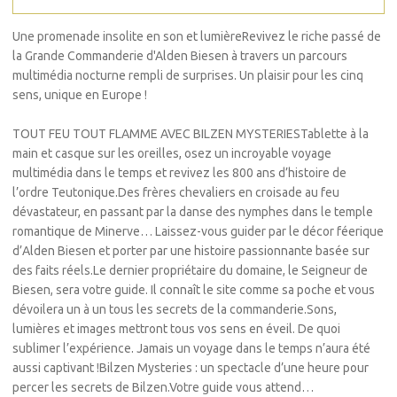
Une promenade insolite en son et lumièreRevivez le riche passé de
la Grande Commanderie d'Alden Biesen à travers un parcours
multimédia nocturne rempli de surprises. Un plaisir pour les cinq
sens, unique en Europe !
TOUT FEU TOUT FLAMME AVEC BILZEN MYSTERIESTablette à la
main et casque sur les oreilles, osez un incroyable voyage
multimédia dans le temps et revivez les 800 ans d’histoire de
l’ordre Teutonique.Des frères chevaliers en croisade au feu
dévastateur, en passant par la danse des nymphes dans le temple
romantique de Minerve… Laissez-vous guider par le décor féerique
d’Alden Biesen et porter par une histoire passionnante basée sur
des faits réels.Le dernier propriétaire du domaine, le Seigneur de
Biesen, sera votre guide. Il connaît le site comme sa poche et vous
dévoilera un à un tous les secrets de la commanderie.Sons,
lumières et images mettront tous vos sens en éveil. De quoi
sublimer l’expérience. Jamais un voyage dans le temps n’aura été
aussi captivant !Bilzen Mysteries : un spectacle d’une heure pour
percer les secrets de Bilzen.Votre guide vous attend…