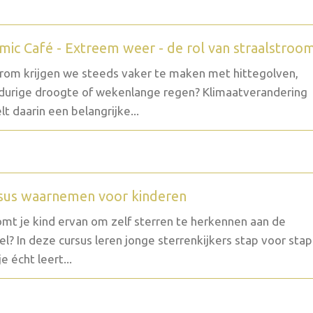
mic Café - Extreem weer - de rol van straalstroo
om krijgen we steeds vaker te maken met hittegolven,
durige droogte of wekenlange regen? Klimaatverandering
lt daarin een belangrijke...
sus waarnemen voor kinderen
mt je kind ervan om zelf sterren te herkennen aan de
l? In deze cursus leren jonge sterrenkijkers stap voor stap
e écht leert...