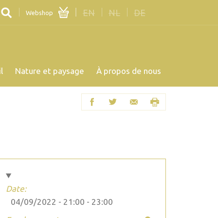
EN
NL
DE
Webshop
l
Nature et paysage
À propos de nous
Date:
04/09/2022 -
21:00
-
23:00