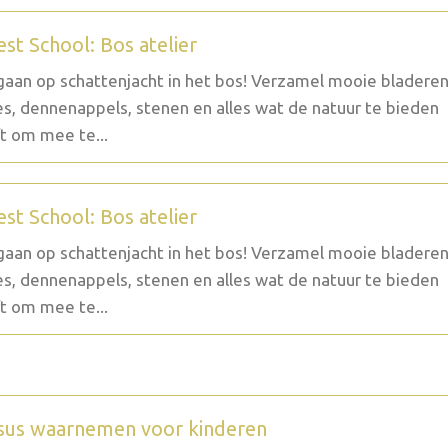
est School: Bos atelier
aan op schattenjacht in het bos! Verzamel mooie bladeren
es, dennenappels, stenen en alles wat de natuur te bieden
t om mee te...
est School: Bos atelier
aan op schattenjacht in het bos! Verzamel mooie bladeren
es, dennenappels, stenen en alles wat de natuur te bieden
t om mee te...
sus waarnemen voor kinderen