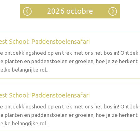
2026 octobre
est School: Paddenstoelensafari
je ontdekkingshoed op en trek met ons het bos in! Ontdek
e planten en paddenstoelen er groeien, hoe je ze herkent
elke belangrijke rol...
est School: Paddenstoelensafari
je ontdekkingshoed op en trek met ons het bos in! Ontdek
e planten en paddenstoelen er groeien, hoe je ze herkent
elke belangrijke rol...