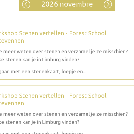
2026 novembre
kshop Stenen vertellen - Forest School
tevennen
je meer weten over stenen en verzamel je ze misschien?
e stenen kan je in Limburg vinden?
aan met een stenenkaart, loepje en...
kshop Stenen vertellen - Forest School
tevennen
je meer weten over stenen en verzamel je ze misschien?
e stenen kan je in Limburg vinden?
aan met een stenenkaart, loepje en...