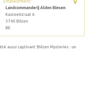
Emplacement:
Landcommanderij Alden Biesen
Kasteelstraat 6
3740
Bilzen
BE
té aussi captivant !Bilzen Mysteries : un