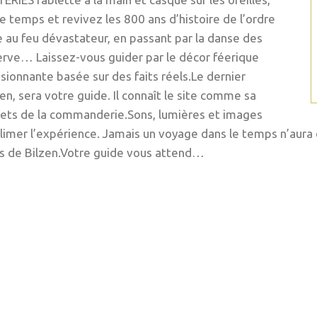
 temps et revivez les 800 ans d’histoire de l’ordre
 au feu dévastateur, en passant par la danse des
rve… Laissez-vous guider par le décor féerique
sionnante basée sur des faits réels.Le dernier
n, sera votre guide. Il connaît le site comme sa
crets de la commanderie.Sons, lumières et images
limer l’expérience. Jamais un voyage dans le temps n’aura é
ts de Bilzen.Votre guide vous attend…