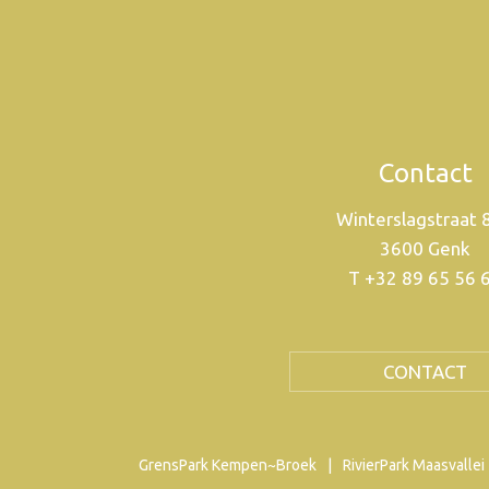
Contact
Winterslagstraat 
3600 Genk
T +32 89 65 56 
CONTACT
GrensPark Kempen~Broek
RivierPark Maasvallei