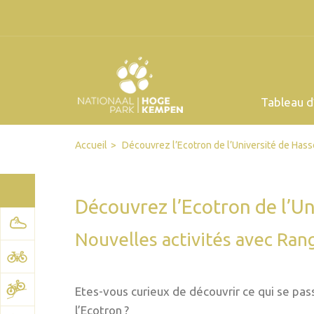
Tableau d
Facebook
Twitter
Send by email
Printer-friendly version
Accueil
Découvrez l’Ecotron de l’Université de Hasse
Découvrez l’Ecotron de l’Uni
Nouvelles activités avec Ran
Etes-vous curieux de découvrir ce qui se pas
l’Ecotron ?