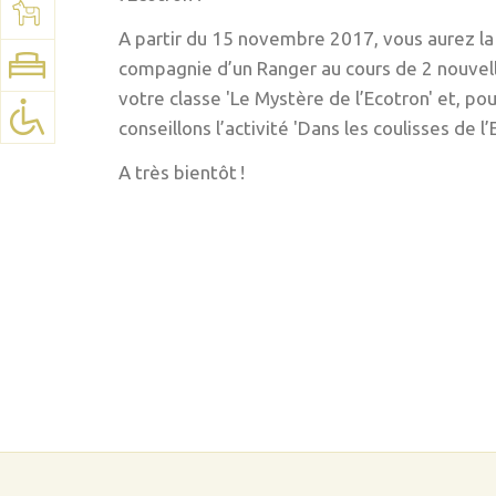
A partir du 15 novembre 2017, vous aurez la p
compagnie d’un Ranger au cours de 2 nouvell
votre classe 'Le Mystère de l’Ecotron' et, pou
conseillons l’activité 'Dans les coulisses de l’
A très bientôt !