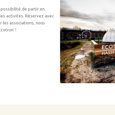
ossibilité de partir en
es activités. Réservez avec
r les associations, nous
Ecotron' !