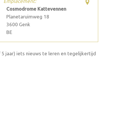
Emplacement:
Cosmodrome Kattevennen
Planetaruimweg 18
3600
Genk
BE
jaar) iets nieuws te leren en tegelijkertijd