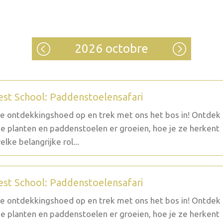
2026 octobre
est School: Paddenstoelensafari
je ontdekkingshoed op en trek met ons het bos in! Ontdek
e planten en paddenstoelen er groeien, hoe je ze herkent
elke belangrijke rol...
est School: Paddenstoelensafari
je ontdekkingshoed op en trek met ons het bos in! Ontdek
e planten en paddenstoelen er groeien, hoe je ze herkent