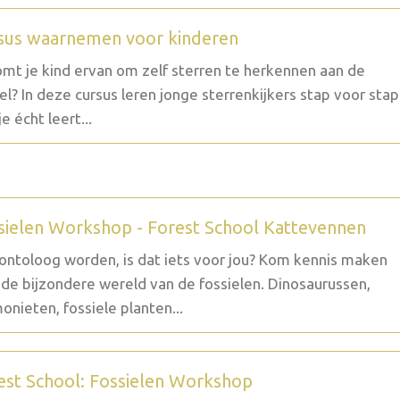
sus waarnemen voor kinderen
mt je kind ervan om zelf sterren te herkennen aan de
l? In deze cursus leren jonge sterrenkijkers stap voor stap
e écht leert...
sielen Workshop - Forest School Kattevennen
ontoloog worden, is dat iets voor jou? Kom kennis maken
de bijzondere wereld van de fossielen. Dinosaurussen,
nieten, fossiele planten...
est School: Fossielen Workshop