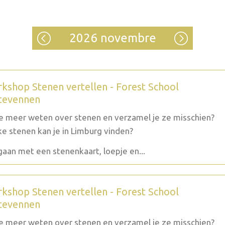
2026 novembre
kshop Stenen vertellen - Forest School
tevennen
je meer weten over stenen en verzamel je ze misschien?
e stenen kan je in Limburg vinden?
aan met een stenenkaart, loepje en...
kshop Stenen vertellen - Forest School
tevennen
je meer weten over stenen en verzamel je ze misschien?