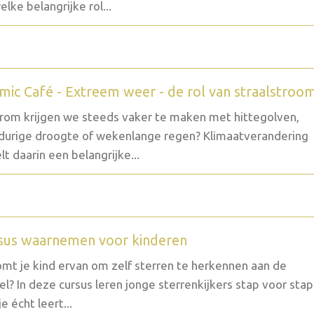
elke belangrijke rol...
mic Café - Extreem weer - de rol van straalstroo
om krijgen we steeds vaker te maken met hittegolven,
durige droogte of wekenlange regen? Klimaatverandering
lt daarin een belangrijke...
sus waarnemen voor kinderen
mt je kind ervan om zelf sterren te herkennen aan de
l? In deze cursus leren jonge sterrenkijkers stap voor stap
e écht leert...