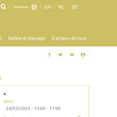
EN
NL
DE
Webshop
l
Nature et paysage
À propos de nous
s
Date:
24/05/2026 -
13:00
-
17:00