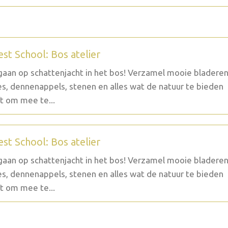
est School: Bos atelier
aan op schattenjacht in het bos! Verzamel mooie bladeren
es, dennenappels, stenen en alles wat de natuur te bieden
t om mee te...
est School: Bos atelier
aan op schattenjacht in het bos! Verzamel mooie bladeren
es, dennenappels, stenen en alles wat de natuur te bieden
t om mee te...