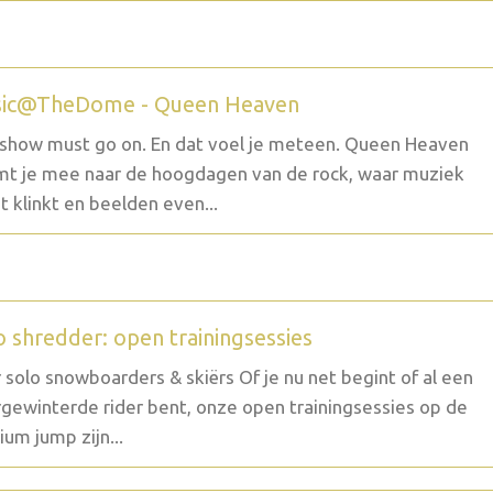
ic@TheDome - Queen Heaven
show must go on. En dat voel je meteen. Queen Heaven
t je mee naar de hoogdagen van de rock, waar muziek
t klinkt en beelden even...
o shredder: open trainingsessies
 solo snowboarders & skiërs Of je nu net begint of al een
gewinterde rider bent, onze open trainingsessies op de
um jump zijn...