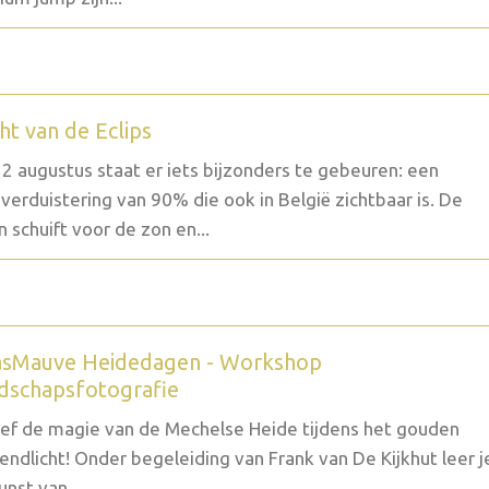
ht van de Eclips
2 augustus staat er iets bijzonders te gebeuren: een
verduistering van 90% die ook in België zichtbaar is. De
 schuift voor de zon en...
sMauve Heidedagen - Workshop
dschapsfotografie
ef de magie van de Mechelse Heide tijdens het gouden
endlicht! Onder begeleiding van Frank van De Kijkhut leer j
unst van...