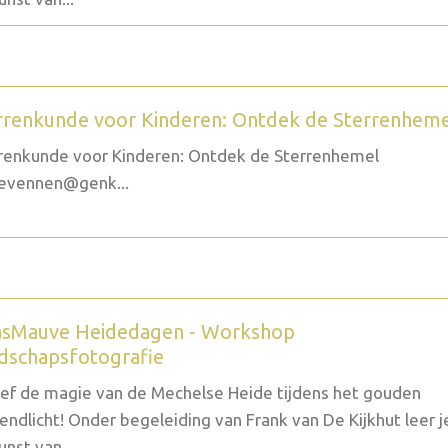
rrenkunde voor Kinderen: Ontdek de Sterrenhem
renkunde voor Kinderen: Ontdek de Sterrenhemel
evennen@genk...
sMauve Heidedagen - Workshop
dschapsfotografie
ef de magie van de Mechelse Heide tijdens het gouden
endlicht! Onder begeleiding van Frank van De Kijkhut leer j
unst van...