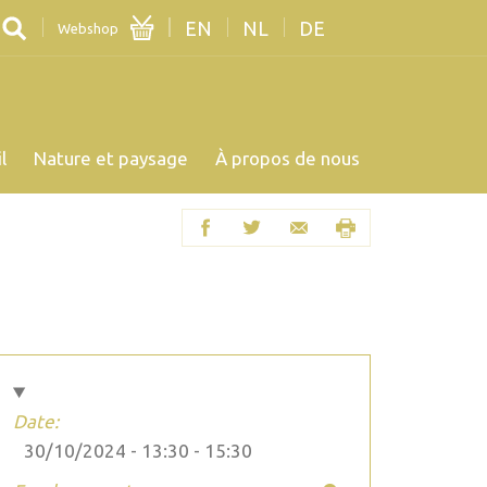
EN
NL
DE
Webshop
l
Nature et paysage
À propos de nous
Date:
30/10/2024 -
13:30
-
15:30