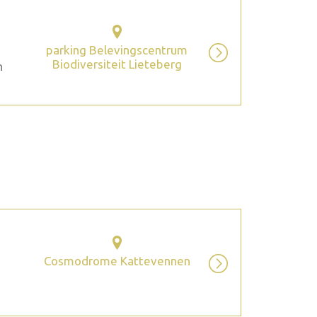
parking Belevingscentrum
Biodiversiteit Lieteberg
n
2026 août
Cosmodrome Kattevennen