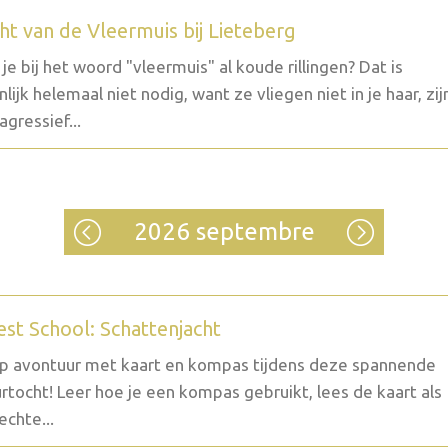
ht van de Vleermuis bij Lieteberg
g je bij het woord "vleermuis" al koude rillingen? Dat is
nlijk helemaal niet nodig, want ze vliegen niet in je haar, zij
agressief...
2026 septembre
est School: Schattenjacht
p avontuur met kaart en kompas tijdens deze spannende
rtocht! Leer hoe je een kompas gebruikt, lees de kaart als
echte...