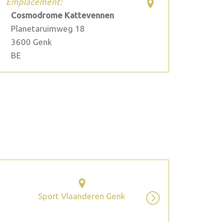
Emplacement:
Cosmodrome Kattevennen
Planetaruimweg 18
3600
Genk
BE
2026 juillet
Sport Vlaanderen Genk