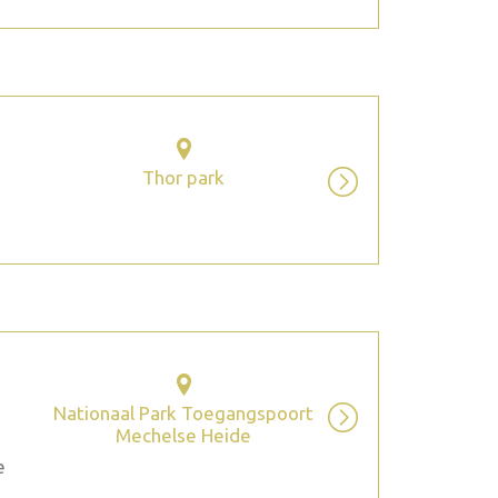
Thor park
Nationaal Park Toegangspoort
Mechelse Heide
e