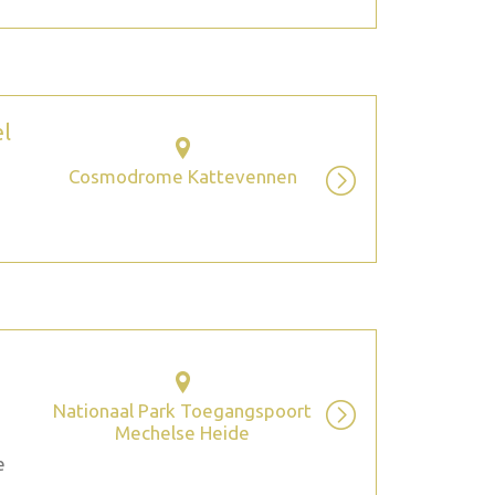
el
Cosmodrome Kattevennen
Nationaal Park Toegangspoort
Mechelse Heide
e