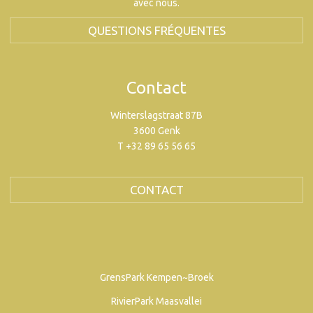
avec nous.
QUESTIONS FRÉQUENTES
Contact
Winterslagstraat 87B
3600 Genk
T +32 89 65 56 65
CONTACT
GrensPark Kempen~Broek
RivierPark Maasvallei