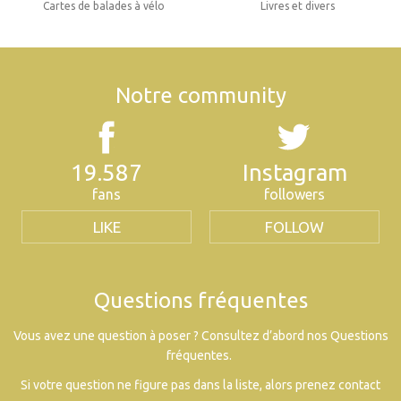
Cartes de balades à vélo
Livres et divers
Notre community
19.587
Instagram
fans
followers
LIKE
FOLLOW
Questions fréquentes
Vous avez une question à poser ? Consultez d’abord nos Questions
fréquentes.
Si votre question ne figure pas dans la liste, alors prenez contact