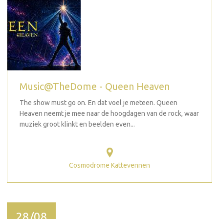
Music@TheDome - Queen Heaven
The show must go on. En dat voel je meteen. Queen
Heaven neemt je mee naar de hoogdagen van de rock, waar
muziek groot klinkt en beelden even...
Cosmodrome Kattevennen
28/08