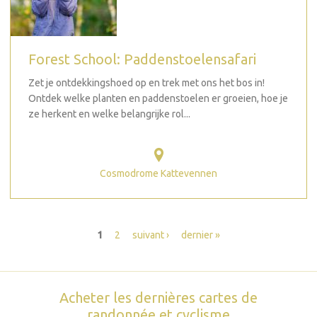
Forest School: Paddenstoelensafari
Zet je ontdekkingshoed op en trek met ons het bos in!
Ontdek welke planten en paddenstoelen er groeien, hoe je
ze herkent en welke belangrijke rol...
Cosmodrome Kattevennen
Pages
1
2
suivant ›
dernier »
Acheter les dernières cartes de
randonnée et cyclisme