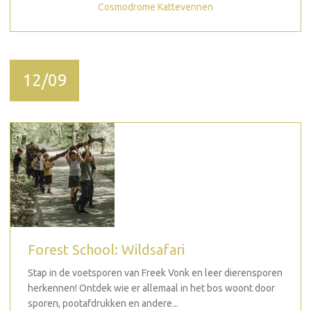
Cosmodrome Kattevennen
12/09
Forest School: Wildsafari
Stap in de voetsporen van Freek Vonk en leer dierensporen
herkennen! Ontdek wie er allemaal in het bos woont door
sporen, pootafdrukken en andere...