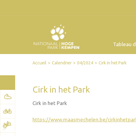
Tableau d
Facebook
Twitter
Send by email
Printer-friendly version
Accueil
Calendrier
04/2024
Cirk in het Park
Cirk in het Park
Cirk in het Park
https://www.maasmechelen.be/cirkinhetpar