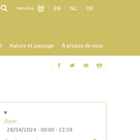
EN
NL
DE
Webshop
l
Nature et paysage
À propos de nous
Date:
28/04/2024 -
00:00
-
23:59