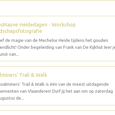
sMauve Heidedagen - Workshop
dschapsfotografie
ef de magie van de Mechelse Heide tijdens het gouden
endlicht! Onder begeleiding van Frank van De Kijkhut leer j
unst van...
lminers' Trail & Walk
oalminers’ Trail & Walk is één van de meest uitdagende
ementen van Vlaanderen! Durf jij het aan om op zaterdag
ugustus de...