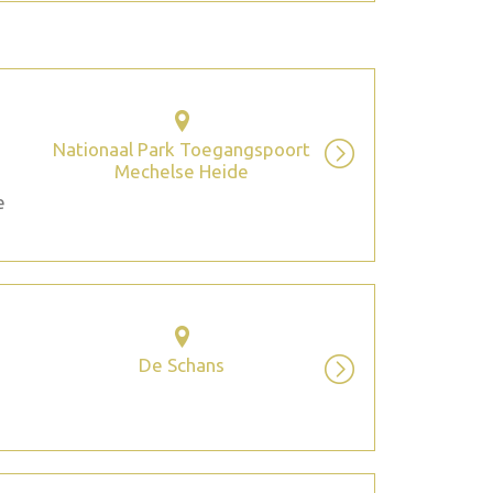
Nationaal Park Toegangspoort
Mechelse Heide
e
De Schans