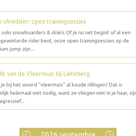
o shredder: open trainingsessies
 solo snowboarders & skiërs Of je nu net begint of al een
gewinterde rider bent, onze open trainingsessies op de
um jump zijn...
ht van de Vleermuis bij Lieteberg
g je bij het woord "vleermuis" al koude rillingen? Dat is
nlijk helemaal niet nodig, want ze vliegen niet in je haar, zij
agressief...
2026 septembre