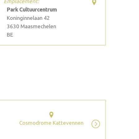
Emplacement:
Park Cultuurcentrum
Koninginnelaan 42
3630
Maasmechelen
BE
2026 juillet
Cosmodrome Kattevennen