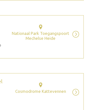
Nationaal Park Toegangspoort
Mechelse Heide
e
el
Cosmodrome Kattevennen