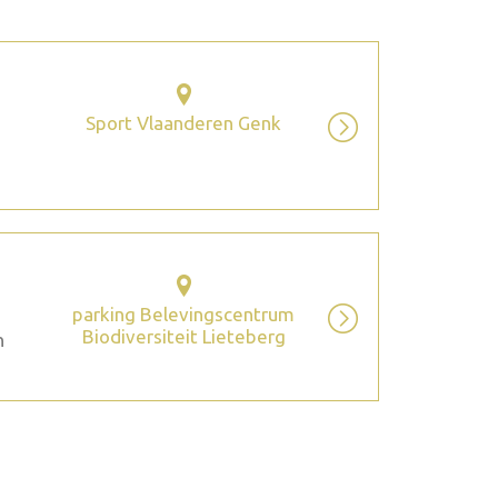
Sport Vlaanderen Genk
parking Belevingscentrum
Biodiversiteit Lieteberg
n
2026 août