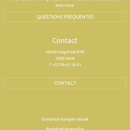
avec nous.
QUESTIONS FRÉQUENTES
Contact
Winterslagstraat 87B
3600 Genk
T +32 89 65 56 65
CONTACT
GrensPark Kempen~Broek
RivierPark Maasvallei