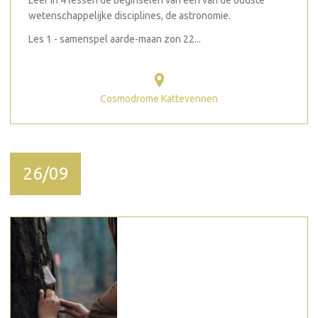
Leer in 4 lessen de beginselen van één van de oudste
wetenschappelijke disciplines, de astronomie.
Les 1 - samenspel aarde-maan zon 22...
Cosmodrome Kattevennen
26/09