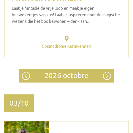
Laat je fantasie de vrije loop en maak je eigen
boswezentjes van klei! Laat je inspireren door de magische
wezens die het bos bewonen – denk aan...
Cosmodrome Kattevennen
2026 octobre
03/10