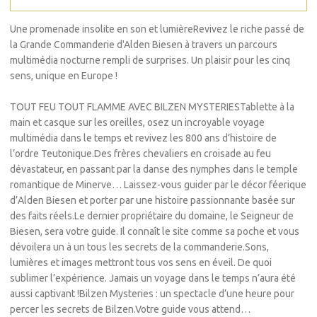
Une promenade insolite en son et lumièreRevivez le riche passé de
la Grande Commanderie d'Alden Biesen à travers un parcours
multimédia nocturne rempli de surprises. Un plaisir pour les cinq
sens, unique en Europe !
TOUT FEU TOUT FLAMME AVEC BILZEN MYSTERIESTablette à la
main et casque sur les oreilles, osez un incroyable voyage
multimédia dans le temps et revivez les 800 ans d’histoire de
l’ordre Teutonique.Des frères chevaliers en croisade au feu
dévastateur, en passant par la danse des nymphes dans le temple
romantique de Minerve… Laissez-vous guider par le décor féerique
d’Alden Biesen et porter par une histoire passionnante basée sur
des faits réels.Le dernier propriétaire du domaine, le Seigneur de
Biesen, sera votre guide. Il connaît le site comme sa poche et vous
dévoilera un à un tous les secrets de la commanderie.Sons,
lumières et images mettront tous vos sens en éveil. De quoi
sublimer l’expérience. Jamais un voyage dans le temps n’aura été
aussi captivant !Bilzen Mysteries : un spectacle d’une heure pour
percer les secrets de Bilzen.Votre guide vous attend…