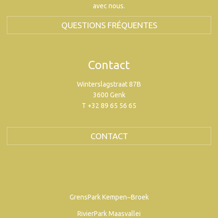
avec nous.
QUESTIONS FRÉQUENTES
Contact
Winterslagstraat 87B
3600 Genk
T +32 89 65 56 65
CONTACT
GrensPark Kempen~Broek
RivierPark Maasvallei