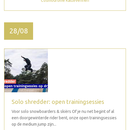
Cosmodrome Kattevennen
28/08
Solo shredder: open trainingsessies
Voor solo snowboarders & skiërs Of je nu net begint of al
een doorgewinterde rider bent, onze open trainingsessies
op de medium jump zijn...