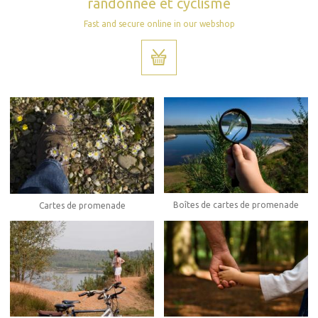
randonnée et cyclisme
Fast and secure online in our webshop
Boîtes de cartes de promenade
Cartes de promenade