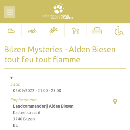
Bilzen Mysteries - Alden Biesen
tout feu tout flamme
Date:
02/09/2022 -
21:00
-
23:00
Emplacement:
Landcommanderij Alden Biesen
Kasteelstraat 6
3740
Bilzen
BE