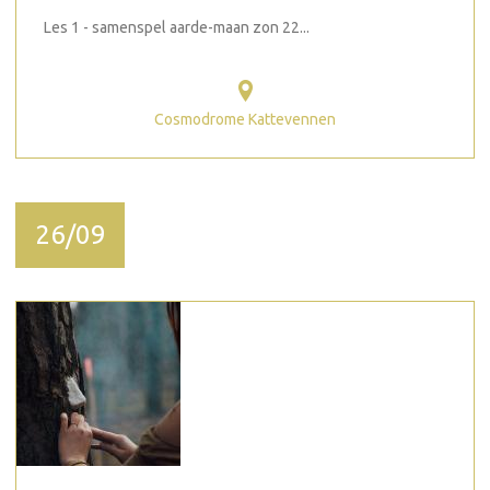
Les 1 - samenspel aarde-maan zon 22...
Cosmodrome Kattevennen
26/09