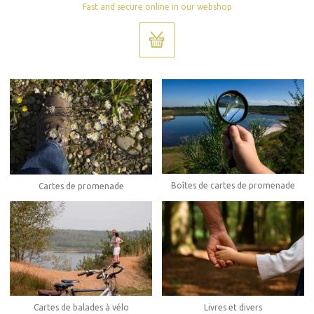
Fast and secure online in our webshop
Boîtes de cartes de promenade
Cartes de promenade
Cartes de balades à vélo
Livres et divers