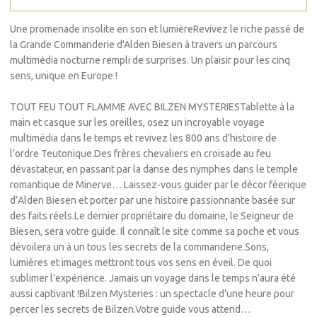
Une promenade insolite en son et lumièreRevivez le riche passé de
la Grande Commanderie d'Alden Biesen à travers un parcours
multimédia nocturne rempli de surprises. Un plaisir pour les cinq
sens, unique en Europe !
TOUT FEU TOUT FLAMME AVEC BILZEN MYSTERIESTablette à la
main et casque sur les oreilles, osez un incroyable voyage
multimédia dans le temps et revivez les 800 ans d’histoire de
l’ordre Teutonique.Des frères chevaliers en croisade au feu
dévastateur, en passant par la danse des nymphes dans le temple
romantique de Minerve… Laissez-vous guider par le décor féerique
d’Alden Biesen et porter par une histoire passionnante basée sur
des faits réels.Le dernier propriétaire du domaine, le Seigneur de
Biesen, sera votre guide. Il connaît le site comme sa poche et vous
dévoilera un à un tous les secrets de la commanderie.Sons,
lumières et images mettront tous vos sens en éveil. De quoi
sublimer l’expérience. Jamais un voyage dans le temps n’aura été
aussi captivant !Bilzen Mysteries : un spectacle d’une heure pour
percer les secrets de Bilzen.Votre guide vous attend…