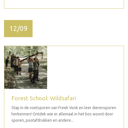
12/09
Forest School: Wildsafari
Stap in de voetsporen van Freek Vonk en leer dierensporen
herkennen! Ontdek wie er allemaal in het bos woont door
sporen, pootafdrukken en andere...