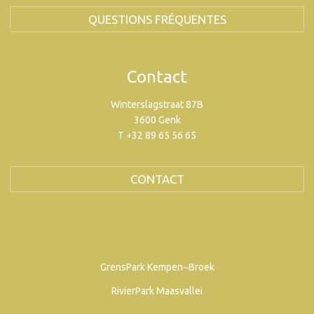
QUESTIONS FRÉQUENTES
Contact
Winterslagstraat 87B
3600 Genk
T +32 89 65 56 65
CONTACT
GrensPark Kempen~Broek
RivierPark Maasvallei