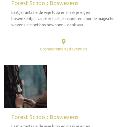
Forest School: Boswezens
Laat je fantasie de vrije loop en maak je eigen
boswezentjes van klei! Laat je inspireren door de magische
wezens die het bos bewonen – denk aan...
Cosmodrome Kattevennen
Forest School: Boswezens
Laat je fantasie de vrije loop en maak je eigen