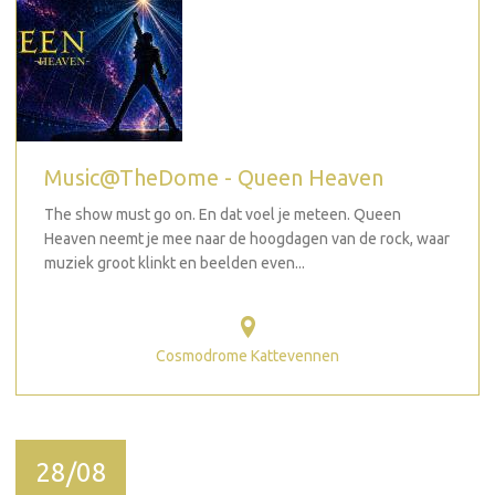
Music@TheDome - Queen Heaven
The show must go on. En dat voel je meteen. Queen
Heaven neemt je mee naar de hoogdagen van de rock, waar
muziek groot klinkt en beelden even...
Cosmodrome Kattevennen
28/08