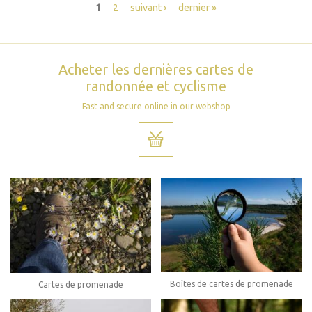
Pages
1
2
suivant ›
dernier »
Acheter les dernières cartes de
randonnée et cyclisme
Fast and secure online in our webshop
Boîtes de cartes de promenade
Cartes de promenade