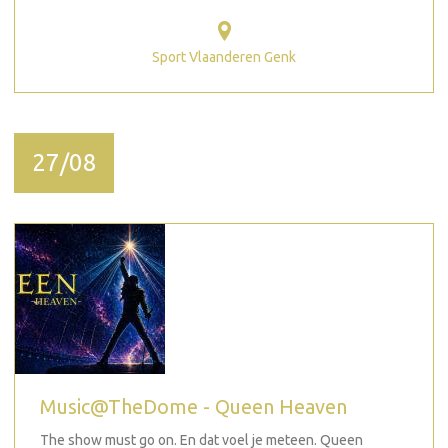
Sport Vlaanderen Genk
27/08
Music@TheDome - Queen Heaven
The show must go on. En dat voel je meteen. Queen