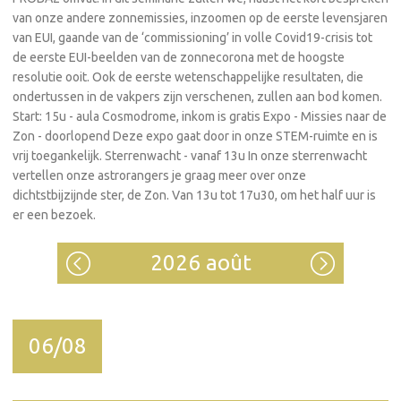
van onze andere zonnemissies, inzoomen op de eerste levensjaren
van EUI, gaande van de ‘commissioning’ in volle Covid19-crisis tot
de eerste EUI-beelden van de zonnecorona met de hoogste
resolutie ooit. Ook de eerste wetenschappelijke resultaten, die
ondertussen in de vakpers zijn verschenen, zullen aan bod komen.
Start: 15u - aula Cosmodrome, inkom is gratis Expo - Missies naar de
Zon - doorlopend Deze expo gaat door in onze STEM-ruimte en is
vrij toegankelijk. Sterrenwacht - vanaf 13u In onze sterrenwacht
vertellen onze astrorangers je graag meer over onze
dichtstbijzijnde ster, de Zon. Van 13u tot 17u30, om het half uur is
er een bezoek.
2026 août
06/08