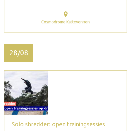
Cosmodrome Kattevennen
28/08
Solo shredder: open trainingsessies