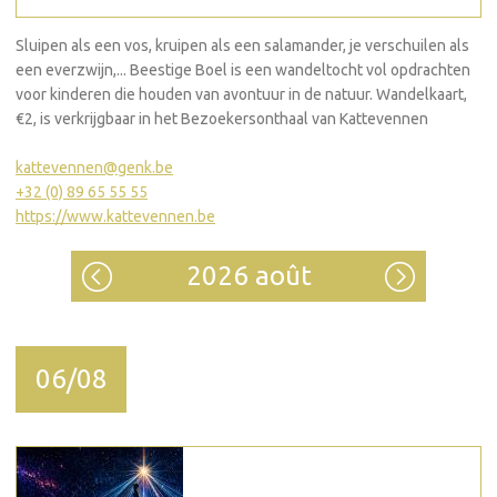
Sluipen als een vos, kruipen als een salamander, je verschuilen als
een everzwijn,... Beestige Boel is een wandeltocht vol opdrachten
voor kinderen die houden van avontuur in de natuur. Wandelkaart,
€2, is verkrijgbaar in het Bezoekersonthaal van Kattevennen
kattevennen@genk.be
+32 (0) 89 65 55 55
https://www.kattevennen.be
2026 août
06/08