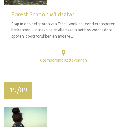
Forest School: Wildsafari
Stap in de voetsporen van Freek Vonk en leer dierensporen
herkennen! Ontdek wie er allemaal in het bos woont door
sporen, pootafdrukken en andere...
Cosmodrome Kattevennen
19/09