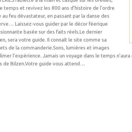
 temps et revivez les 800 ans d’histoire de l’ordre
 au feu dévastateur, en passant par la danse des
rve… Laissez-vous guider par le décor féerique
sionnante basée sur des faits réels.Le dernier
n, sera votre guide. Il connaît le site comme sa
crets de la commanderie.Sons, lumières et images
limer l’expérience. Jamais un voyage dans le temps n’aura é
ts de Bilzen.Votre guide vous attend…