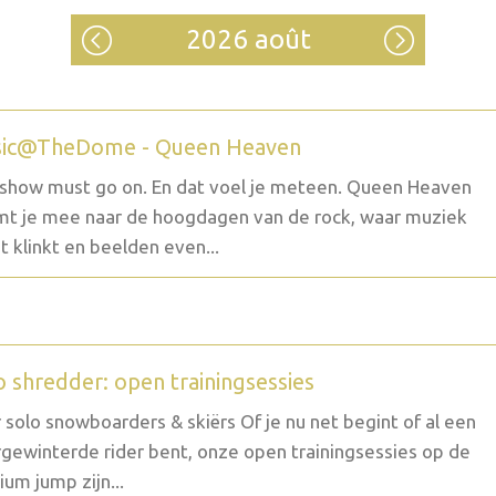
2026 août
ic@TheDome - Queen Heaven
show must go on. En dat voel je meteen. Queen Heaven
t je mee naar de hoogdagen van de rock, waar muziek
t klinkt en beelden even...
o shredder: open trainingsessies
 solo snowboarders & skiërs Of je nu net begint of al een
gewinterde rider bent, onze open trainingsessies op de
um jump zijn...