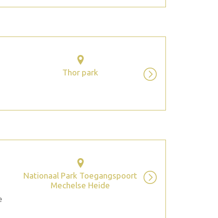
Thor park
Nationaal Park Toegangspoort
Mechelse Heide
e