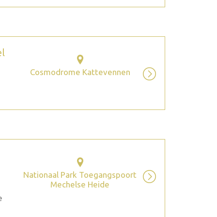
el
Cosmodrome Kattevennen
Nationaal Park Toegangspoort
Mechelse Heide
e