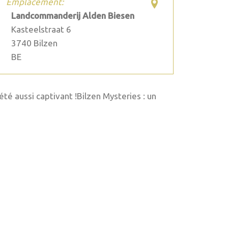
Emplacement:
Landcommanderij Alden Biesen
Kasteelstraat 6
3740
Bilzen
BE
té aussi captivant !Bilzen Mysteries : un