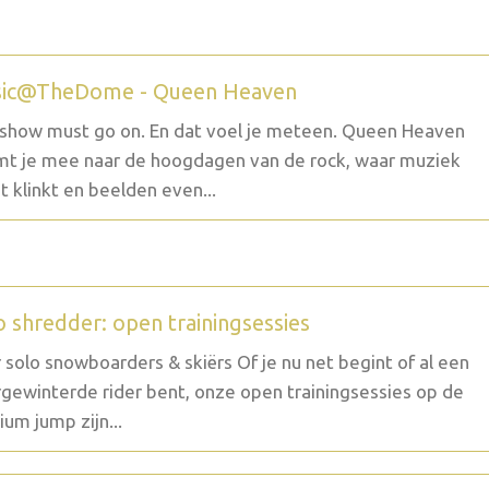
ic@TheDome - Queen Heaven
show must go on. En dat voel je meteen. Queen Heaven
t je mee naar de hoogdagen van de rock, waar muziek
t klinkt en beelden even...
o shredder: open trainingsessies
 solo snowboarders & skiërs Of je nu net begint of al een
gewinterde rider bent, onze open trainingsessies op de
um jump zijn...