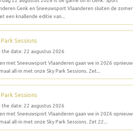
rdag 22 augustus 2026 is de game on in Genk. Sport
nderen Genk en Sneeuwsport Vlaanderen sluiten de zomer
et een knallende editie van...
 Park Sessions
 the date: 22 augustus 2026
n met Sneeuwsport Vlaanderen gaan we in 2026 opnieuw
maal all-in met onze Sky Park Sessions. Zet...
 Park Sessions
 the date: 22 augustus 2026
n met Sneeuwsport Vlaanderen gaan we in 2026 opnieuw
maal all-in met onze Sky Park Sessions. Zet 22...