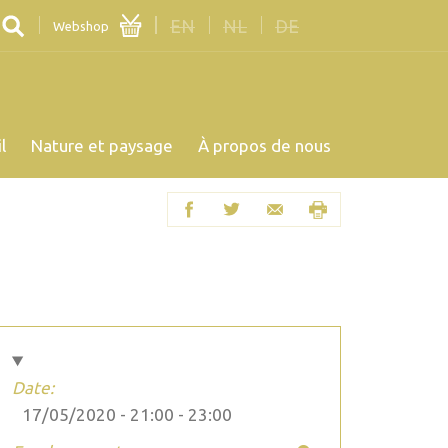
EN
NL
DE
Webshop
l
Nature et paysage
À propos de nous
Date:
17/05/2020 -
21:00
-
23:00