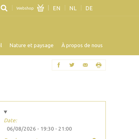
EN
NL
DE
Webshop
l
Nature et paysage
À propos de nous
Date:
06/08/2026 -
19:30
-
21:00