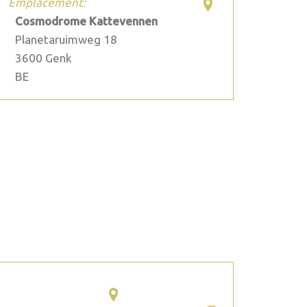
Emplacement:
Cosmodrome Kattevennen
Planetaruimweg 18
3600
Genk
BE
2026 septembre