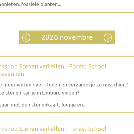
nieten, fossiele planten...
2026 novembre
kshop Stenen vertellen - Forest School
tevennen
je meer weten over stenen en verzamel je ze misschien?
e stenen kan je in Limburg vinden?
aan met een stenenkaart, loepje en...
kshop Stenen vertellen - Forest School