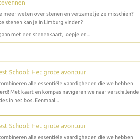
tevennen
je meer weten over stenen en verzamel je ze misschien?
e stenen kan je in Limburg vinden?
aan met een stenenkaart, loepje en...
est School: Het grote avontuur
ombineren alle essentiële vaardigheden die we hebben
erd! Met kaart en kompas navigeren we naar verschillende
ties in het bos. Eenmaal...
est School: Het grote avontuur
ombineren alle essentiële vaardigheden die we hebben