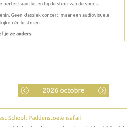
ie perfect aansluiten bij de sfeer van de songs.
denin. Geen klassiek concert, maar een audiovisuele
kijken én luisteren.
f je ze anders.
2026 octobre
est School: Paddenstoelensafari