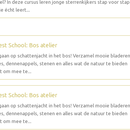
l? In deze cursus leren jonge sterrenkijkers stap voor stap
e écht leert...
est School: Bos atelier
aan op schattenjacht in het bos! Verzamel mooie bladeren
es, dennenappels, stenen en alles wat de natuur te bieden
t om mee te...
est School: Bos atelier
aan op schattenjacht in het bos! Verzamel mooie bladeren
es, dennenappels, stenen en alles wat de natuur te bieden
t om mee te...