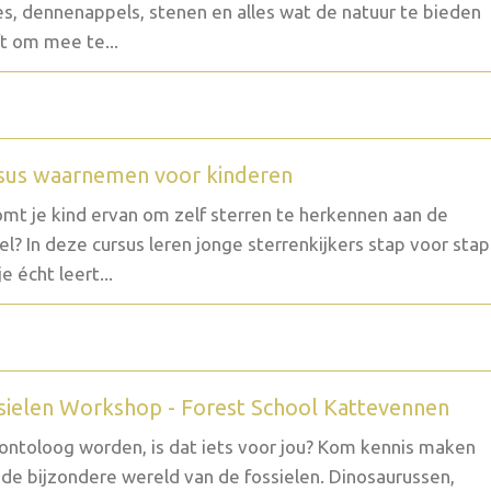
es, dennenappels, stenen en alles wat de natuur te bieden
t om mee te...
sus waarnemen voor kinderen
mt je kind ervan om zelf sterren te herkennen aan de
l? In deze cursus leren jonge sterrenkijkers stap voor stap
e écht leert...
sielen Workshop - Forest School Kattevennen
ontoloog worden, is dat iets voor jou? Kom kennis maken
de bijzondere wereld van de fossielen. Dinosaurussen,