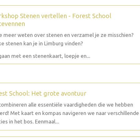
kshop Stenen vertellen - Forest School
tevennen
je meer weten over stenen en verzamel je ze misschien?
e stenen kan je in Limburg vinden?
aan met een stenenkaart, loepje en...
est School: Het grote avontuur
ombineren alle essentiële vaardigheden die we hebben
erd! Met kaart en kompas navigeren we naar verschillende
ties in het bos. Eenmaal...