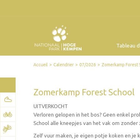
Tableau d
Facebook
Twitter
Send by email
Printer-friendly version
Accueil
Calendrier
07/2026
Zomerkamp Forest 
Zomerkamp Forest School
UITVERKOCHT
Verloren gelopen in het bos? Geen enkel pr
School alle kneepjes van het vak om zonder 
Zelf vuur maken, je eigen potje koken en je