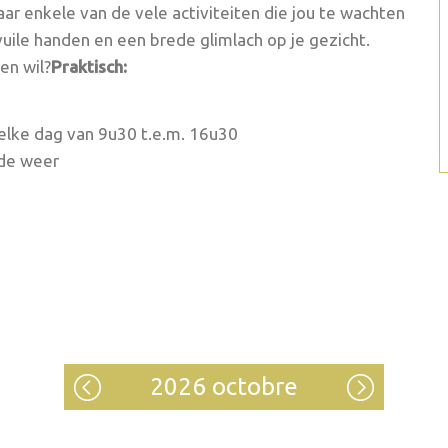
aar enkele van de vele activiteiten die jou te wachten
vuile handen en een brede glimlach op je gezicht.
en wil?
Praktisch:
, elke dag van 9u30 t.e.m. 16u30
lde weer
2026 octobre