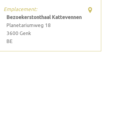
Emplacement:
Bezoekerstonthaal Kattevennen
Planetariumweg 18
3600
Genk
BE
2026 septembre