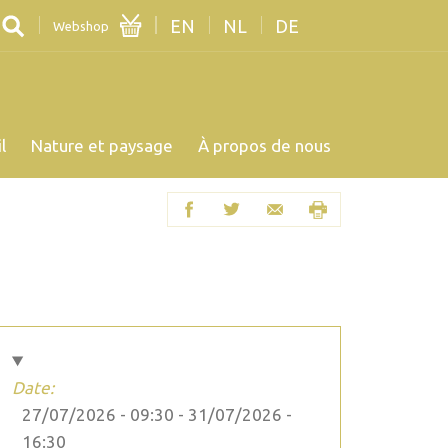
EN
NL
DE
Webshop
l
Nature et paysage
À propos de nous
Date:
27/07/2026 - 09:30
-
31/07/2026 -
16:30