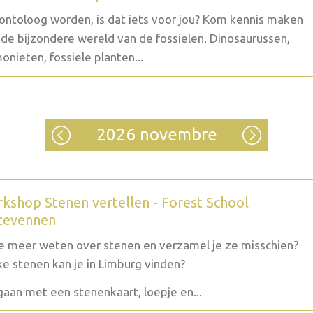
ontoloog worden, is dat iets voor jou? Kom kennis maken
de bijzondere wereld van de fossielen. Dinosaurussen,
nieten, fossiele planten...
2026 novembre
kshop Stenen vertellen - Forest School
tevennen
je meer weten over stenen en verzamel je ze misschien?
e stenen kan je in Limburg vinden?
aan met een stenenkaart, loepje en...