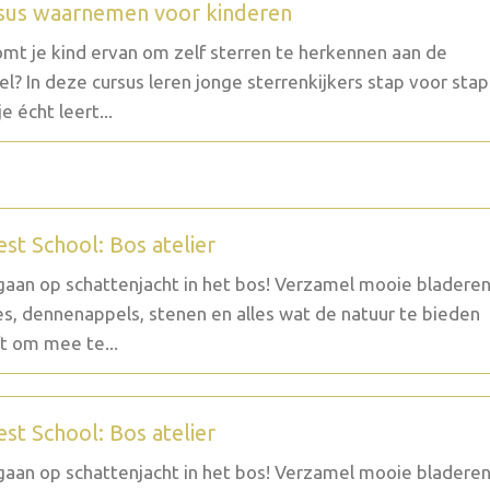
sus waarnemen voor kinderen
mt je kind ervan om zelf sterren te herkennen aan de
l? In deze cursus leren jonge sterrenkijkers stap voor stap
e écht leert...
est School: Bos atelier
aan op schattenjacht in het bos! Verzamel mooie bladeren
es, dennenappels, stenen en alles wat de natuur te bieden
t om mee te...
est School: Bos atelier
aan op schattenjacht in het bos! Verzamel mooie bladeren