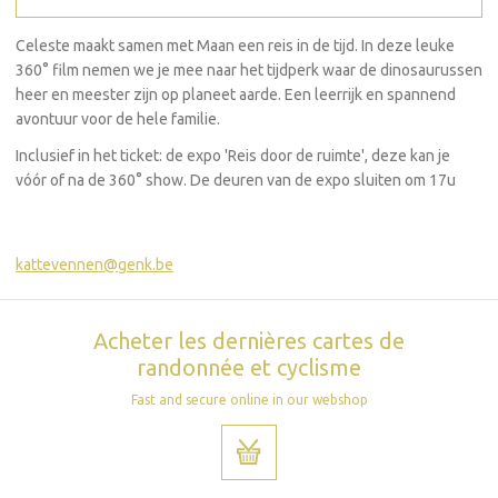
Celeste maakt samen met Maan een reis in de tijd. In deze leuke
360° film nemen we je mee naar het tijdperk waar de dinosaurussen
heer en meester zijn op planeet aarde. Een leerrijk en spannend
avontuur voor de hele familie.
Inclusief in het ticket: de expo 'Reis door de ruimte', deze kan je
vóór of na de 360° show. De deuren van de expo sluiten om 17u
kattevennen@genk.be
Acheter les dernières cartes de
randonnée et cyclisme
Fast and secure online in our webshop