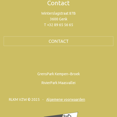
Contact
Winterslagstraat 87B
3600 Genk
T +32 89 65 56 65
CONTACT
GrensPark Kempen~Broek
RivierPark Maasvallei
RLKM VZW © 2025
Algemene voorwaarden