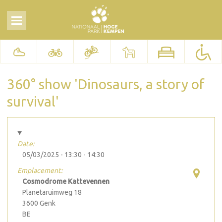
360° show 'Dinosaurs, a story of
survival'
Date:
05/03/2025 -
13:30
-
14:30
Emplacement:
Cosmodrome Kattevennen
Planetaruimweg 18
3600
Genk
BE