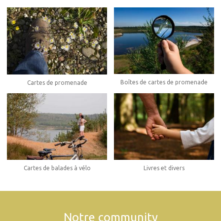
Boîtes de cartes de promenade
Cartes de promenade
Cartes de balades à vélo
Livres et divers
Notre community