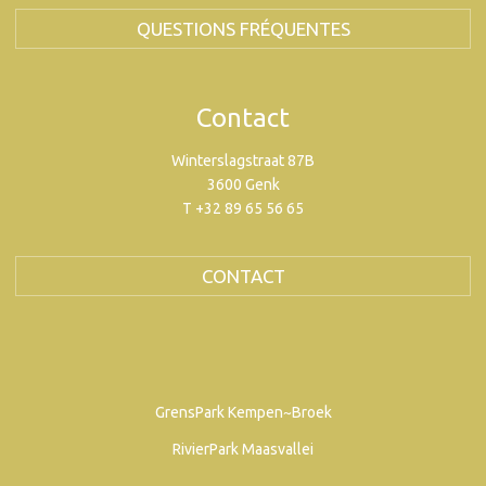
QUESTIONS FRÉQUENTES
Contact
Winterslagstraat 87B
3600 Genk
T +32 89 65 56 65
CONTACT
GrensPark Kempen~Broek
RivierPark Maasvallei