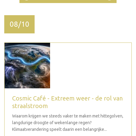
08/10
Cosmic Café - Extreem weer - de rol van
straalstroom
Waarom krijgen we steeds vaker te maken met hittegolven,
langdurige droogte of wekenlange regen?
Klimaatverandering speelt daarin een belangrijke...