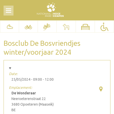
Bosclub De Bosvriendjes
winter/voorjaar 2024
Date:
25/05/2024 -
09:00
-
12:00
Emplacement:
De Wonderaar
Neeroeterenstraat 22
3680
Opoeteren (Maaseik)
BE