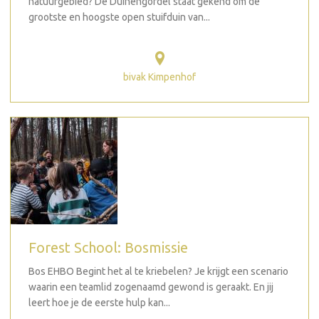
natuurgebied? De Duinengordel staat gekend om de
grootste en hoogste open stuifduin van...
bivak Kimpenhof
Forest School: Bosmissie
Bos EHBO Begint het al te kriebelen? Je krijgt een scenario
waarin een teamlid zogenaamd gewond is geraakt. En jij
leert hoe je de eerste hulp kan...