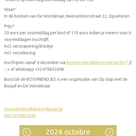
Waar?
In de bostuin van De Wonderaar, Neeroeterenstraat 22, Opoeteren
Prijs?
20 euro per voormiddag per kind of 110 euro indien je ineens voor 6
voormiddagen inschrijft.
Incl. versnapering/drankje
incl. verzekering
Inschrijven vanaf 4 december via
bosvriendjes@dewonderaar.be
'; //
--> of whatsapp +32479832046
Bosclub de BOSVRIENDJES is een organisatie van Op stap met de
Bosjuf en De Wonderaar
bosvriendjes@dewonderaar.be
0032479832046
2026 octobre