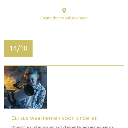
Cosmodrome Kattevennen
14/10
Cursus waarnemen voor kinderen
Droomt je kind ervan om zelf sterren te herkennen aan de