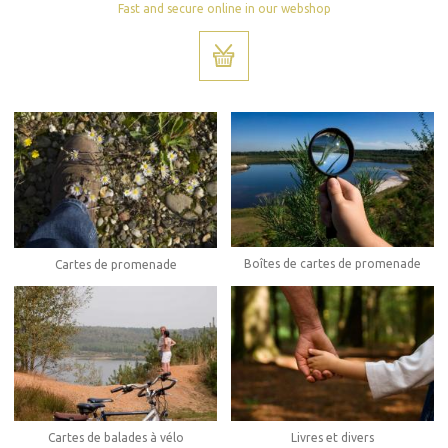
Fast and secure online in our webshop
Boîtes de cartes de promenade
Cartes de promenade
Cartes de balades à vélo
Livres et divers