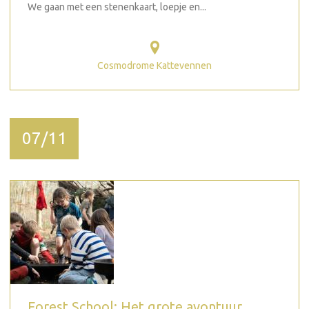
We gaan met een stenenkaart, loepje en...
Cosmodrome Kattevennen
07/11
Forest School: Het grote avontuur