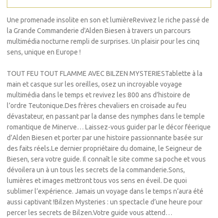
Une promenade insolite en son et lumièreRevivez le riche passé de
la Grande Commanderie d'Alden Biesen à travers un parcours
multimédia nocturne rempli de surprises. Un plaisir pour les cinq
sens, unique en Europe !
TOUT FEU TOUT FLAMME AVEC BILZEN MYSTERIESTablette à la
main et casque sur les oreilles, osez un incroyable voyage
multimédia dans le temps et revivez les 800 ans d’histoire de
l’ordre Teutonique.Des frères chevaliers en croisade au feu
dévastateur, en passant par la danse des nymphes dans le temple
romantique de Minerve… Laissez-vous guider par le décor féerique
d’Alden Biesen et porter par une histoire passionnante basée sur
des faits réels.Le dernier propriétaire du domaine, le Seigneur de
Biesen, sera votre guide. Il connaît le site comme sa poche et vous
dévoilera un à un tous les secrets de la commanderie.Sons,
lumières et images mettront tous vos sens en éveil. De quoi
sublimer l’expérience. Jamais un voyage dans le temps n’aura été
aussi captivant !Bilzen Mysteries : un spectacle d’une heure pour
percer les secrets de Bilzen.Votre guide vous attend…