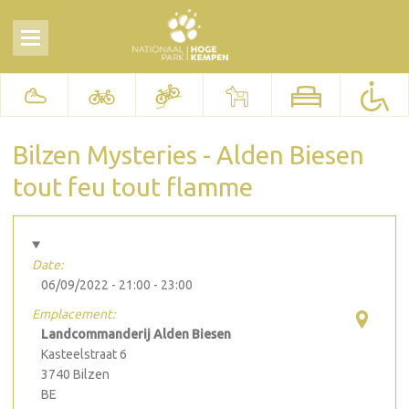
Bilzen Mysteries - Alden Biesen
tout feu tout flamme
Date:
06/09/2022 -
21:00
-
23:00
Emplacement:
Landcommanderij Alden Biesen
Kasteelstraat 6
3740
Bilzen
BE