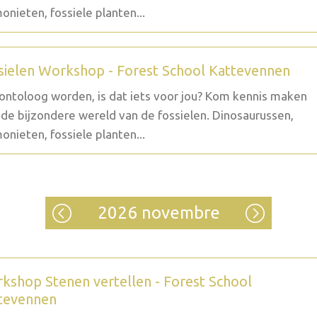
nieten, fossiele planten...
sielen Workshop - Forest School Kattevennen
ontoloog worden, is dat iets voor jou? Kom kennis maken
de bijzondere wereld van de fossielen. Dinosaurussen,
nieten, fossiele planten...
2026 novembre
kshop Stenen vertellen - Forest School
tevennen