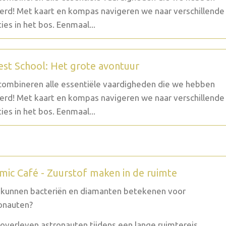
erd! Met kaart en kompas navigeren we naar verschillende
ties in het bos. Eenmaal...
est School: Het grote avontuur
ombineren alle essentiële vaardigheden die we hebben
erd! Met kaart en kompas navigeren we naar verschillende
ties in het bos. Eenmaal...
mic Café - Zuurstof maken in de ruimte
kunnen bacteriën en diamanten betekenen voor
onauten?
overleven astronauten tijdens een lange ruimtereis,