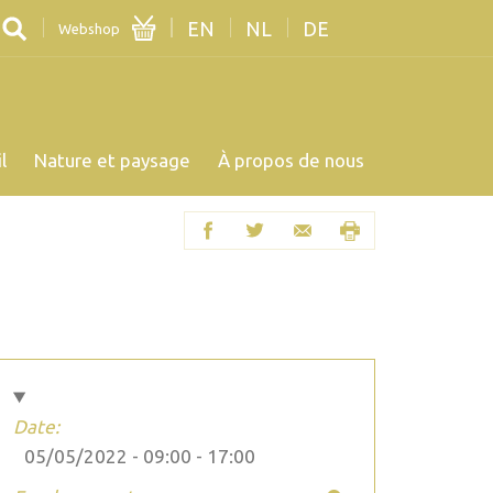
EN
NL
DE
Webshop
l
Nature et paysage
À propos de nous
Date:
05/05/2022 -
09:00
-
17:00