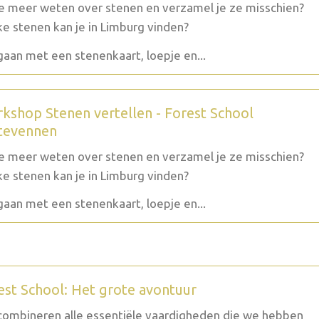
je meer weten over stenen en verzamel je ze misschien?
e stenen kan je in Limburg vinden?
aan met een stenenkaart, loepje en...
kshop Stenen vertellen - Forest School
tevennen
je meer weten over stenen en verzamel je ze misschien?
e stenen kan je in Limburg vinden?
aan met een stenenkaart, loepje en...
est School: Het grote avontuur
ombineren alle essentiële vaardigheden die we hebben