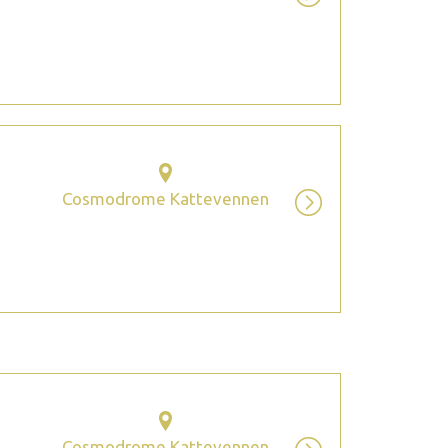
Cosmodrome Kattevennen
Cosmodrome Kattevennen