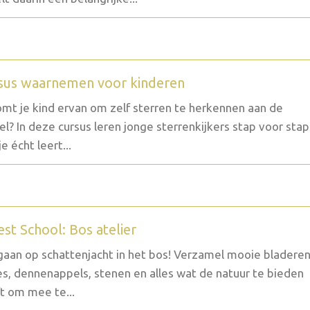
sus waarnemen voor kinderen
mt je kind ervan om zelf sterren te herkennen aan de
l? In deze cursus leren jonge sterrenkijkers stap voor stap
e écht leert...
est School: Bos atelier
aan op schattenjacht in het bos! Verzamel mooie bladeren
es, dennenappels, stenen en alles wat de natuur te bieden
t om mee te...