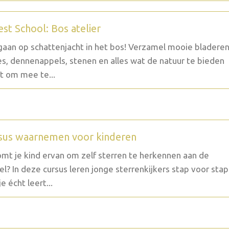
est School: Bos atelier
aan op schattenjacht in het bos! Verzamel mooie bladeren
es, dennenappels, stenen en alles wat de natuur te bieden
t om mee te...
sus waarnemen voor kinderen
mt je kind ervan om zelf sterren te herkennen aan de
l? In deze cursus leren jonge sterrenkijkers stap voor stap
e écht leert...