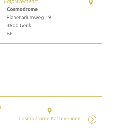
Emplacement:
Cosmodrome
Planetariumweg 19
3600
Genk
BE
2026 septembre
m
Cosmodrome Kattevennen