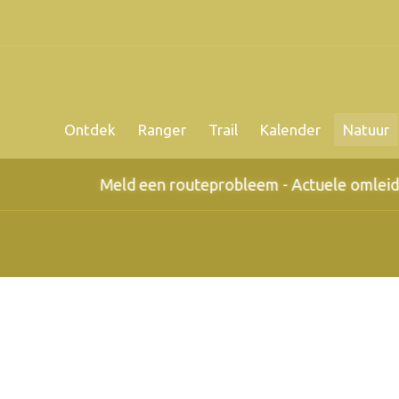
Ontdek
Ranger
Trail
Kalender
Natuur
Meld een routeprobleem - Actuele omleidingen