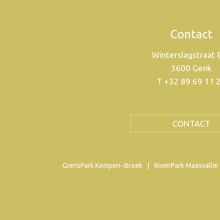
Contact
Winterslagstraat
3600 Genk
T +32 89 69 11 
CONTACT
GrensPark Kempen~Broek
RivierPark Maasvallei