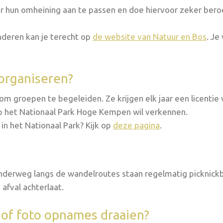
r hun omheining aan te passen en doe hiervoor zeker beroe
anderen kan je terecht op
de website van Natuur en Bos
. Je
 organiseren?
om groepen te begeleiden. Ze krijgen elk jaar een licentie
p het Nationaal Park Hoge Kempen wil verkennen.
in het Nationaal Park? Kijk op
deze pagina
.
onderweg langs de wandelroutes staan regelmatig picknic
afval achterlaat.
- of foto opnames draaien?