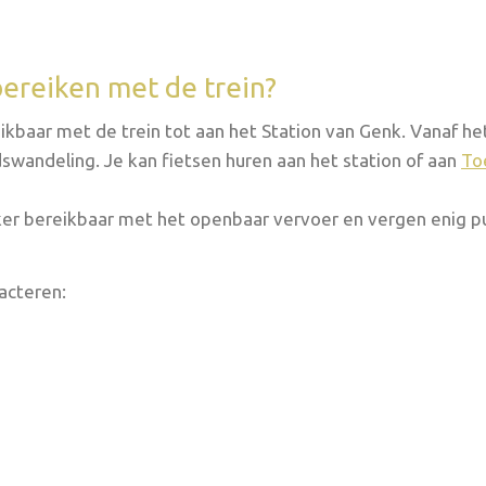
bereiken met de trein?
kbaar met de trein tot aan het Station van Genk. Vanaf he
swandeling. Je kan fietsen huren aan het station of aan
To
ker bereikbaar met het openbaar vervoer en vergen enig 
acteren: