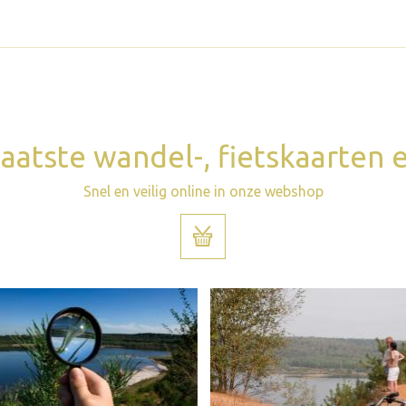
aatste wandel-, fietskaarten
Snel en veilig online in onze webshop