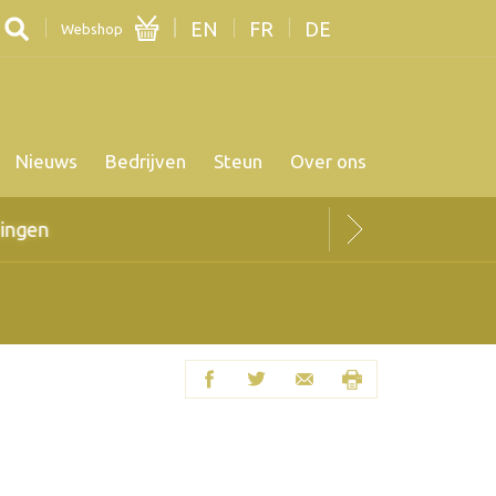
EN
FR
DE
Webshop
Nieuws
Bedrijven
Steun
Over ons