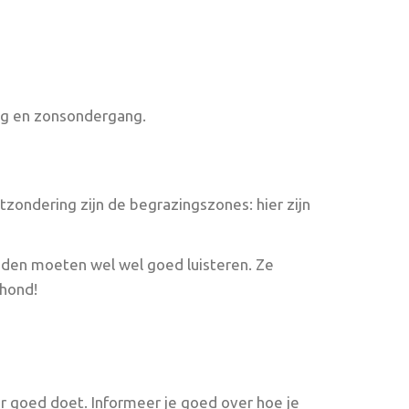
ng en zonsondergang.
tzondering zijn de begrazingszones: hier zijn
nden moeten wel wel goed luisteren. Ze
 hond!
er goed doet. Informeer je goed over hoe je