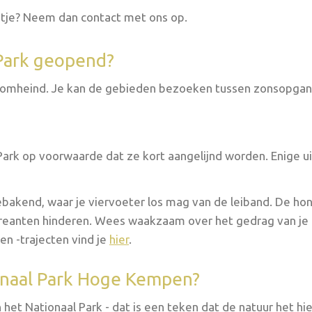
jstje? Neem dan contact met ons op.
 Park geopend?
t omheind. Je kan de gebieden bezoeken tussen zonsopga
Park op voorwaarde dat ze kort aangelijnd worden. Enige ui
bakend, waar je viervoeter los mag van de leiband. De ho
creanten hinderen. Wees waakzaam over het gedrag van je
en -trajecten vind je
hier
.
ionaal Park Hoge Kempen?
het Nationaal Park - dat is een teken dat de natuur het hi