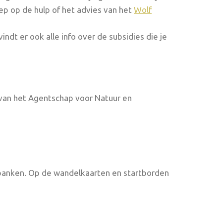
p op de hulp of het advies van het
Wolf
 vindt er ook alle info over de subsidies die je
 van het Agentschap voor Natuur en
kbanken. Op de wandelkaarten en startborden